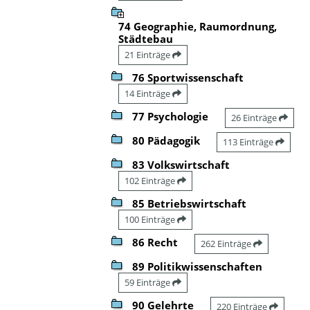
74 Geographie, Raumordnung,
Städtebau
21 Einträge
76 Sportwissenschaft
14 Einträge
77 Psychologie
26 Einträge
80 Pädagogik
113 Einträge
83 Volkswirtschaft
102 Einträge
85 Betriebswirtschaft
100 Einträge
86 Recht
262 Einträge
89 Politikwissenschaften
59 Einträge
90 Gelehrte
220 Einträge