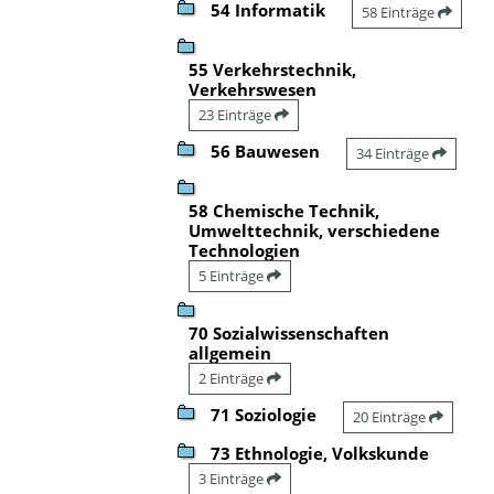
54 Informatik
58 Einträge
55 Verkehrstechnik,
Verkehrswesen
23 Einträge
56 Bauwesen
34 Einträge
58 Chemische Technik,
Umwelttechnik, verschiedene
Technologien
5 Einträge
70 Sozialwissenschaften
allgemein
2 Einträge
71 Soziologie
20 Einträge
73 Ethnologie, Volkskunde
3 Einträge