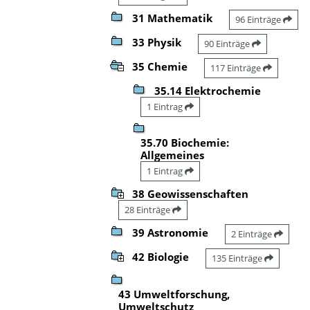
31 Mathematik
96 Einträge
33 Physik
90 Einträge
35 Chemie
117 Einträge
35.14 Elektrochemie
1 Eintrag
35.70 Biochemie:
Allgemeines
1 Eintrag
38 Geowissenschaften
28 Einträge
39 Astronomie
2 Einträge
42 Biologie
135 Einträge
43 Umweltforschung,
Umweltschutz