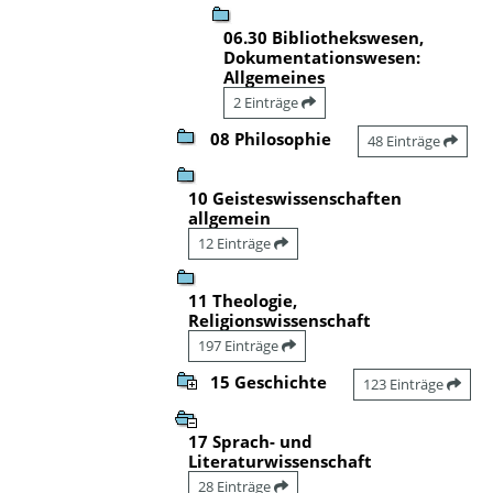
06.30 Bibliothekswesen,
Dokumentationswesen:
Allgemeines
2 Einträge
08 Philosophie
48 Einträge
10 Geisteswissenschaften
allgemein
12 Einträge
11 Theologie,
Religionswissenschaft
197 Einträge
15 Geschichte
123 Einträge
17 Sprach- und
Literaturwissenschaft
28 Einträge