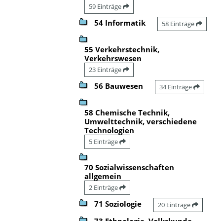
59 Einträge
54 Informatik
58 Einträge
55 Verkehrstechnik,
Verkehrswesen
23 Einträge
56 Bauwesen
34 Einträge
58 Chemische Technik,
Umwelttechnik, verschiedene
Technologien
5 Einträge
70 Sozialwissenschaften
allgemein
2 Einträge
71 Soziologie
20 Einträge
73 Ethnologie, Volkskunde