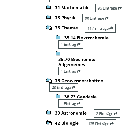
31 Mathematik
96 Einträge
33 Physik
90 Einträge
35 Chemie
117 Einträge
35.14 Elektrochemie
1 Eintrag
35.70 Biochemie:
Allgemeines
1 Eintrag
38 Geowissenschaften
28 Einträge
38.73 Geodäsie
1 Eintrag
39 Astronomie
2 Einträge
42 Biologie
135 Einträge