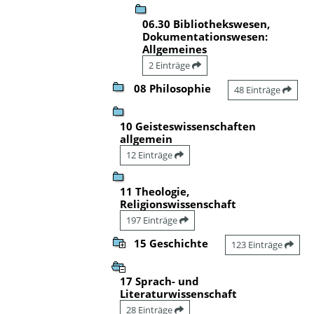
06.30 Bibliothekswesen,
Dokumentationswesen:
Allgemeines
2 Einträge
08 Philosophie
48 Einträge
10 Geisteswissenschaften
allgemein
12 Einträge
11 Theologie,
Religionswissenschaft
197 Einträge
15 Geschichte
123 Einträge
17 Sprach- und
Literaturwissenschaft
28 Einträge