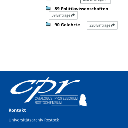
89 Politikwissenschaften
59 Einträge
90 Gelehrte
220 Einträge
Kontakt
Universitätsarchiv Rostock