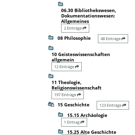
06.30 Bibliothekswesen,
Dokumentationswesen:
Allgemeines
2 Einträge
08 Philosophie
48 Einträge
10 Geisteswissenschaften
allgemein
12 Einträge
11 Theologie,
Religionswissenschaft
197 Einträge
15 Geschichte
123 Einträge
15.15 Archäologie
1 Eintrag
15.25 Alte Geschichte