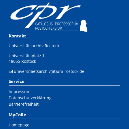
Kontakt
Universitätsarchiv Rostock
Universitätsplatz 1
18055 Rostock
universitaetsarchiv(at)uni-rostock.de
Service
Impressum
Datenschutzerklärung
Barrierefreiheit
MyCoRe
Homepage