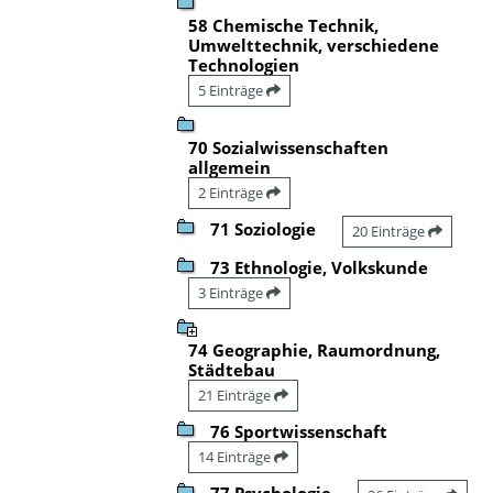
58 Chemische Technik,
Umwelttechnik, verschiedene
Technologien
5 Einträge
70 Sozialwissenschaften
allgemein
2 Einträge
71 Soziologie
20 Einträge
73 Ethnologie, Volkskunde
3 Einträge
74 Geographie, Raumordnung,
Städtebau
21 Einträge
76 Sportwissenschaft
14 Einträge
77 Psychologie