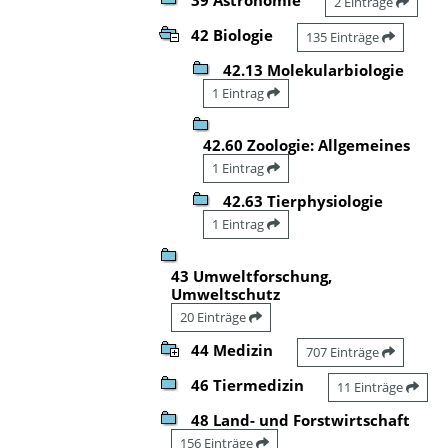
2 Einträge
42 Biologie
135 Einträge
42.13 Molekularbiologie
1 Eintrag
42.60 Zoologie: Allgemeines
1 Eintrag
42.63 Tierphysiologie
1 Eintrag
43 Umweltforschung,
Umweltschutz
20 Einträge
44 Medizin
707 Einträge
46 Tiermedizin
11 Einträge
48 Land- und Forstwirtschaft
156 Einträge