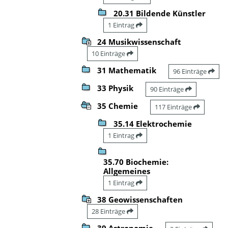
20.31 Bildende Künstler
1 Eintrag
24 Musikwissenschaft
10 Einträge
31 Mathematik
96 Einträge
33 Physik
90 Einträge
35 Chemie
117 Einträge
35.14 Elektrochemie
1 Eintrag
35.70 Biochemie:
Allgemeines
1 Eintrag
38 Geowissenschaften
28 Einträge
39 Astronomie