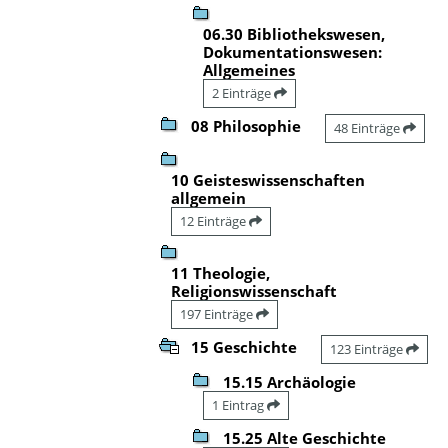
06.30 Bibliothekswesen,
Dokumentationswesen:
Allgemeines
2 Einträge
08 Philosophie
48 Einträge
10 Geisteswissenschaften
allgemein
12 Einträge
11 Theologie,
Religionswissenschaft
197 Einträge
15 Geschichte
123 Einträge
15.15 Archäologie
1 Eintrag
15.25 Alte Geschichte