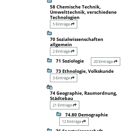
58 Chemische Technik,
Umwelttechnik, verschiedene
Technologien
5 Einträge
70 Sozialwissenschaften
allgemein
2 Einträge
71 Soziologie
20 Einträge
73 Ethnologie, Volkskunde
3 Einträge
74 Geographie, Raumordnung,
Städtebau
21 Einträge
74.80 Demographie
12 Einträge
76 Sportwissenschaft