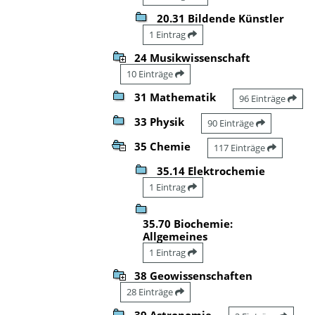
20.31 Bildende Künstler
1 Eintrag
24 Musikwissenschaft
10 Einträge
31 Mathematik
96 Einträge
33 Physik
90 Einträge
35 Chemie
117 Einträge
35.14 Elektrochemie
1 Eintrag
35.70 Biochemie:
Allgemeines
1 Eintrag
38 Geowissenschaften
28 Einträge
39 Astronomie