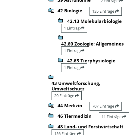
2 Einträge
42 Biologie
135 Einträge
42.13 Molekularbiologie
1 Eintrag
42.60 Zoologie: Allgemeines
1 Eintrag
42.63 Tierphysiologie
1 Eintrag
43 Umweltforschung,
Umweltschutz
20 Einträge
44 Medizin
707 Einträge
46 Tiermedizin
11 Einträge
48 Land- und Forstwirtschaft
156 Einträge