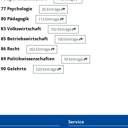
77 Psychologie
26 Einträge
80 Pädagogik
113 Einträge
83 Volkswirtschaft
102 Einträge
85 Betriebswirtschaft
100 Einträge
86 Recht
262 Einträge
89 Politikwissenschaften
59 Einträge
90 Gelehrte
220 Einträge
Service