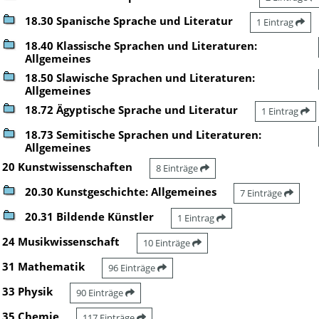
18.30 Spanische Sprache und Literatur
1 Eintrag
18.40 Klassische Sprachen und Literaturen:
Allgemeines
18.50 Slawische Sprachen und Literaturen:
Allgemeines
18.72 Ägyptische Sprache und Literatur
1 Eintrag
18.73 Semitische Sprachen und Literaturen:
Allgemeines
20 Kunstwissenschaften
8 Einträge
20.30 Kunstgeschichte: Allgemeines
7 Einträge
20.31 Bildende Künstler
1 Eintrag
24 Musikwissenschaft
10 Einträge
31 Mathematik
96 Einträge
33 Physik
90 Einträge
35 Chemie
117 Einträge