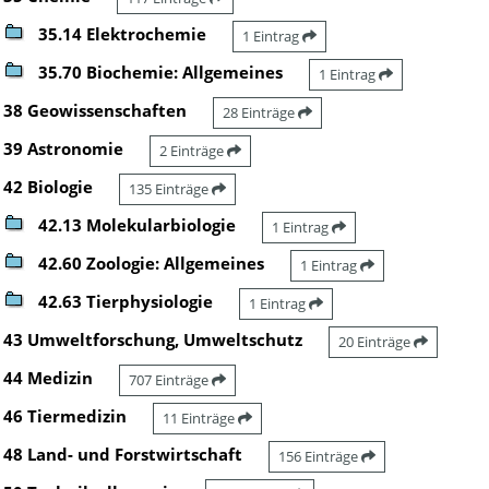
35.14 Elektrochemie
1 Eintrag
35.70 Biochemie: Allgemeines
1 Eintrag
38 Geowissenschaften
28 Einträge
39 Astronomie
2 Einträge
42 Biologie
135 Einträge
42.13 Molekularbiologie
1 Eintrag
42.60 Zoologie: Allgemeines
1 Eintrag
42.63 Tierphysiologie
1 Eintrag
43 Umweltforschung, Umweltschutz
20 Einträge
44 Medizin
707 Einträge
46 Tiermedizin
11 Einträge
48 Land- und Forstwirtschaft
156 Einträge