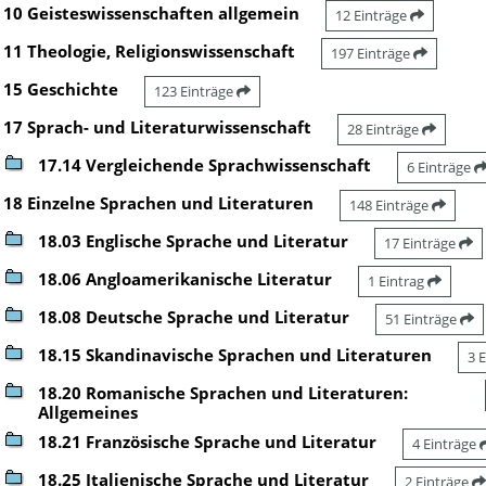
10 Geisteswissenschaften allgemein
12 Einträge
11 Theologie, Religionswissenschaft
197 Einträge
15 Geschichte
123 Einträge
17 Sprach- und Literaturwissenschaft
28 Einträge
17.14 Vergleichende Sprachwissenschaft
6 Einträge
18 Einzelne Sprachen und Literaturen
148 Einträge
18.03 Englische Sprache und Literatur
17 Einträge
18.06 Angloamerikanische Literatur
1 Eintrag
18.08 Deutsche Sprache und Literatur
51 Einträge
18.15 Skandinavische Sprachen und Literaturen
3 
18.20 Romanische Sprachen und Literaturen:
Allgemeines
18.21 Französische Sprache und Literatur
4 Einträge
18.25 Italienische Sprache und Literatur
2 Einträge