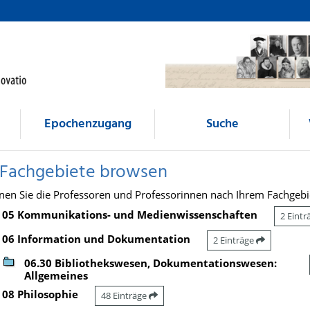
Epochenzugang
Suche
 Fachgebiete browsen
nen Sie die Professoren und Professorinnen nach Ihrem Fachgebi
05 Kommunikations- und Medienwissenschaften
2 Eint
06 Information und Dokumentation
2 Einträge
06.30 Bibliothekswesen, Dokumentationswesen:
Allgemeines
08 Philosophie
48 Einträge