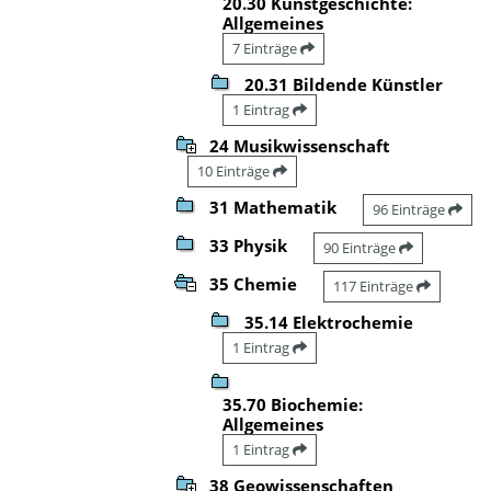
20.30 Kunstgeschichte:
Allgemeines
7 Einträge
20.31 Bildende Künstler
1 Eintrag
24 Musikwissenschaft
10 Einträge
31 Mathematik
96 Einträge
33 Physik
90 Einträge
35 Chemie
117 Einträge
35.14 Elektrochemie
1 Eintrag
35.70 Biochemie:
Allgemeines
1 Eintrag
38 Geowissenschaften