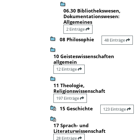
06.30 Bibliothekswesen,
Dokumentationswesen:
Allgemeines
2 Einträge
08 Philosophie
48 Einträge
10 Geisteswissenschaften
allgemein
12 Einträge
11 Theologie,
Religionswissenschaft
197 Einträge
15 Geschichte
123 Einträge
17 Sprach- und
Literaturwissenschaft
28 Einträge