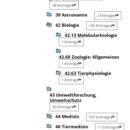
28 Einträge
39 Astronomie
2 Einträge
42 Biologie
135 Einträge
42.13 Molekularbiologie
1 Eintrag
42.60 Zoologie: Allgemeines
1 Eintrag
42.63 Tierphysiologie
1 Eintrag
43 Umweltforschung,
Umweltschutz
20 Einträge
44 Medizin
707 Einträge
46 Tiermedizin
11 Einträge