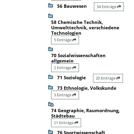
56 Bauwesen
34 Einträge
58 Chemische Technik,
Umwelttechnik, verschiedene
Technologien
5 Einträge
70 Sozialwissenschaften
allgemein
2 Einträge
71 Soziologie
20 Einträge
73 Ethnologie, Volkskunde
3 Einträge
74 Geographie, Raumordnung,
Städtebau
21 Einträge
76 Sportwissenschaft