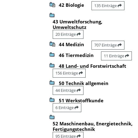
42 Biologie
135 Einträge
43 Umweltforschung,
Umweltschutz
20 Einträge
44 Medizin
707 Einträge
46 Tiermedizin
11 Einträge
48 Land- und Forstwirtschaft
156 Einträge
50 Technik allgemein
44 Einträge
51 Werkstoffkunde
6 Einträge
52 Maschinenbau, Energietechnik,
Fertigungstechnik
95 Einträge