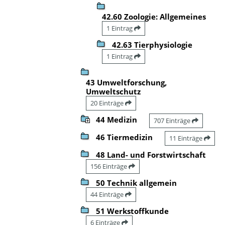
42.60 Zoologie: Allgemeines
1 Eintrag
42.63 Tierphysiologie
1 Eintrag
43 Umweltforschung,
Umweltschutz
20 Einträge
44 Medizin
707 Einträge
46 Tiermedizin
11 Einträge
48 Land- und Forstwirtschaft
156 Einträge
50 Technik allgemein
44 Einträge
51 Werkstoffkunde
6 Einträge