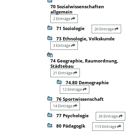
70 Sozialwissenschaften
allgemein
2 Einträge
71 Soziologie
20 Einträge
73 Ethnologie, Volkskunde
3 Einträge
74 Geographie, Raumordnung,
Städtebau
21 Einträge
74.80 Demographie
12 Einträge
76 Sportwissenschaft
14 Einträge
77 Psychologie
26 Einträge
80 Pädagogik
113 Einträge