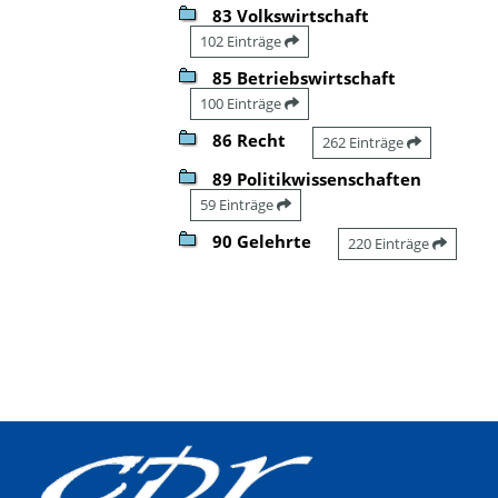
83 Volkswirtschaft
102 Einträge
85 Betriebswirtschaft
100 Einträge
86 Recht
262 Einträge
89 Politikwissenschaften
59 Einträge
90 Gelehrte
220 Einträge