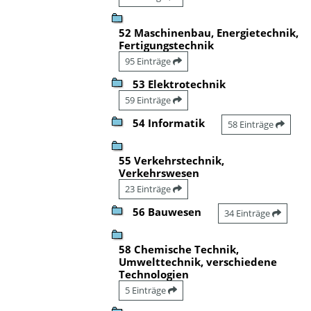
52 Maschinenbau, Energietechnik,
Fertigungstechnik
95 Einträge
53 Elektrotechnik
59 Einträge
54 Informatik
58 Einträge
55 Verkehrstechnik,
Verkehrswesen
23 Einträge
56 Bauwesen
34 Einträge
58 Chemische Technik,
Umwelttechnik, verschiedene
Technologien
5 Einträge