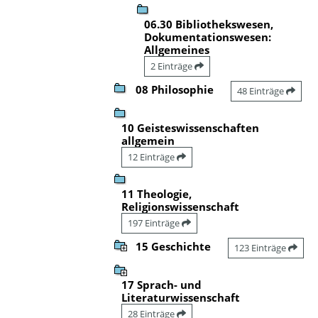
06.30 Bibliothekswesen,
Dokumentationswesen:
Allgemeines
2 Einträge
08 Philosophie
48 Einträge
10 Geisteswissenschaften
allgemein
12 Einträge
11 Theologie,
Religionswissenschaft
197 Einträge
15 Geschichte
123 Einträge
17 Sprach- und
Literaturwissenschaft
28 Einträge