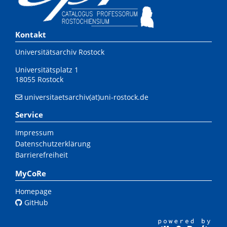
Kontakt
Universitätsarchiv Rostock
Universitätsplatz 1
18055 Rostock
universitaetsarchiv(at)uni-rostock.de
Service
Impressum
Datenschutzerklärung
Barrierefreiheit
MyCoRe
Homepage
GitHub