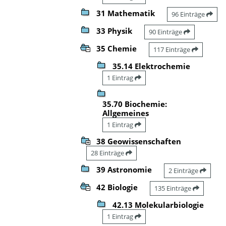
31 Mathematik
96 Einträge
33 Physik
90 Einträge
35 Chemie
117 Einträge
35.14 Elektrochemie
1 Eintrag
35.70 Biochemie:
Allgemeines
1 Eintrag
38 Geowissenschaften
28 Einträge
39 Astronomie
2 Einträge
42 Biologie
135 Einträge
42.13 Molekularbiologie
1 Eintrag