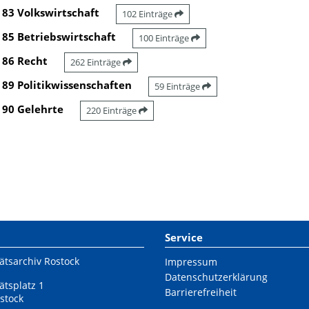
83 Volkswirtschaft
102 Einträge
85 Betriebswirtschaft
100 Einträge
86 Recht
262 Einträge
89 Politikwissenschaften
59 Einträge
90 Gelehrte
220 Einträge
Service
ätsarchiv Rostock
Impressum
Datenschutzerklärung
ätsplatz 1
Barrierefreiheit
stock