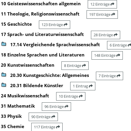
10 Geisteswissenschaften allgemein
12 Einträge
11 Theologie, Religionswissenschaft
197 Einträge
15 Geschichte
123 Einträge
17 Sprach- und Literaturwissenschaft
28 Einträge
17.14 Vergleichende Sprachwissenschaft
6 Einträge
18 Einzelne Sprachen und Literaturen
148 Einträge
20 Kunstwissenschaften
8 Einträge
20.30 Kunstgeschichte: Allgemeines
7 Einträge
20.31 Bildende Künstler
1 Eintrag
24 Musikwissenschaft
10 Einträge
31 Mathematik
96 Einträge
33 Physik
90 Einträge
35 Chemie
117 Einträge