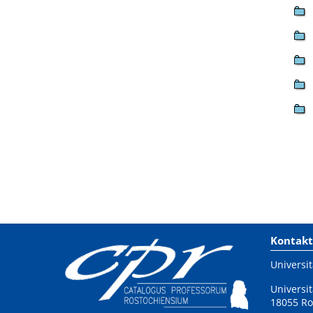
Kontakt
Universit
Universit
18055 Ro