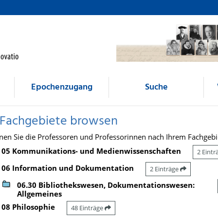
Epochenzugang
Suche
 Fachgebiete browsen
nen Sie die Professoren und Professorinnen nach Ihrem Fachgebi
05 Kommunikations- und Medienwissenschaften
2 Eint
06 Information und Dokumentation
2 Einträge
06.30 Bibliothekswesen, Dokumentationswesen:
Allgemeines
08 Philosophie
48 Einträge