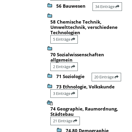
56 Bauwesen
34 Einträge
58 Chemische Technik,
Umwelttechnik, verschiedene
Technologien
5 Einträge
70 Sozialwissenschaften
allgemein
2 Einträge
71 Soziologie
20 Einträge
73 Ethnologie, Volkskunde
3 Einträge
74 Geographie, Raumordnung,
Städtebau
21 Einträge
74.80 Demographie