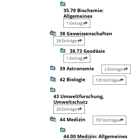
35.70 Biochemie:
Allgemeines
1 Eintrag
38 Geowissenschaften
28 Einträge
38.73 Geodäsie
1 Eintrag
39 Astronomie
2 Einträge
42 Biologie
135 Einträge
43 Umweltforschung,
Umweltschutz
20 Einträge
44 Medizin
707 Einträge
44.00 Medizin: Allgemeines