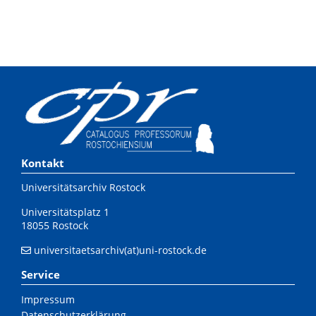
Kontakt
Universitätsarchiv Rostock
Universitätsplatz 1
18055 Rostock
universitaetsarchiv(at)uni-rostock.de
Service
Impressum
Datenschutzerklärung