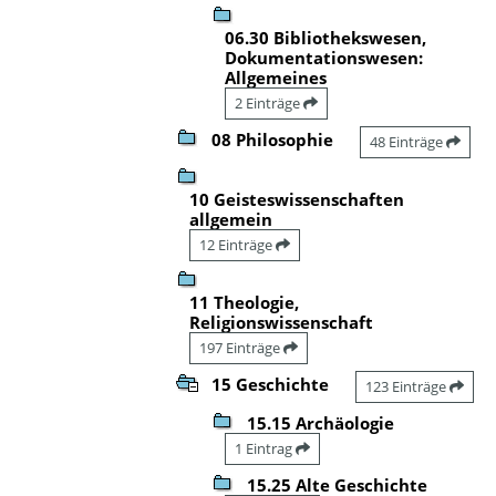
06.30 Bibliothekswesen,
Dokumentationswesen:
Allgemeines
2 Einträge
08 Philosophie
48 Einträge
10 Geisteswissenschaften
allgemein
12 Einträge
11 Theologie,
Religionswissenschaft
197 Einträge
15 Geschichte
123 Einträge
15.15 Archäologie
1 Eintrag
15.25 Alte Geschichte