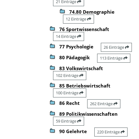
21 Einträge
74.80 Demographie
12 Einträge
76 Sportwissenschaft
14 Einträge
77 Psychologie
26 Einträge
80 Pädagogik
113 Einträge
83 Volkswirtschaft
102 Einträge
85 Betriebswirtschaft
100 Einträge
86 Recht
262 Einträge
89 Politikwissenschaften
59 Einträge
90 Gelehrte
220 Einträge