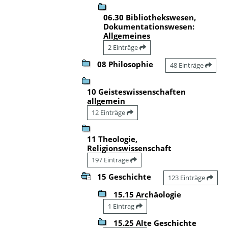
06.30 Bibliothekswesen,
Dokumentationswesen:
Allgemeines
2 Einträge
08 Philosophie
48 Einträge
10 Geisteswissenschaften
allgemein
12 Einträge
11 Theologie,
Religionswissenschaft
197 Einträge
15 Geschichte
123 Einträge
15.15 Archäologie
1 Eintrag
15.25 Alte Geschichte