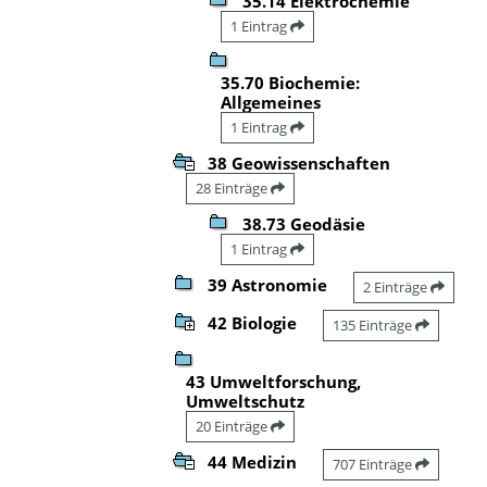
35.14 Elektrochemie
1 Eintrag
35.70 Biochemie:
Allgemeines
1 Eintrag
38 Geowissenschaften
28 Einträge
38.73 Geodäsie
1 Eintrag
39 Astronomie
2 Einträge
42 Biologie
135 Einträge
43 Umweltforschung,
Umweltschutz
20 Einträge
44 Medizin
707 Einträge