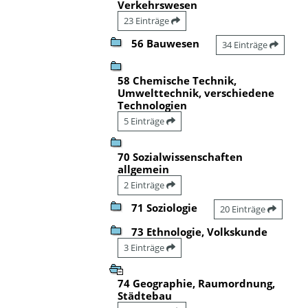
Verkehrswesen
23 Einträge
56 Bauwesen
34 Einträge
58 Chemische Technik,
Umwelttechnik, verschiedene
Technologien
5 Einträge
70 Sozialwissenschaften
allgemein
2 Einträge
71 Soziologie
20 Einträge
73 Ethnologie, Volkskunde
3 Einträge
74 Geographie, Raumordnung,
Städtebau