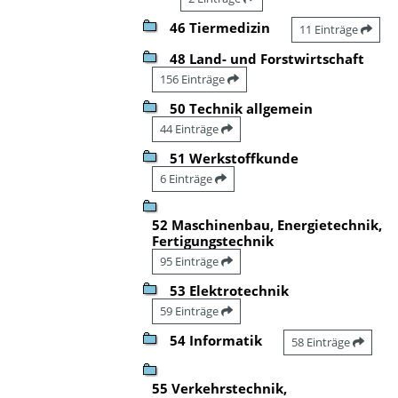
46 Tiermedizin
11 Einträge
48 Land- und Forstwirtschaft
156 Einträge
50 Technik allgemein
44 Einträge
51 Werkstoffkunde
6 Einträge
52 Maschinenbau, Energietechnik,
Fertigungstechnik
95 Einträge
53 Elektrotechnik
59 Einträge
54 Informatik
58 Einträge
55 Verkehrstechnik,