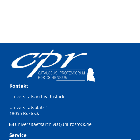
Kontakt
Universitätsarchiv Rostock
Universitätsplatz 1
18055 Rostock
universitaetsarchiv(at)uni-rostock.de
Service