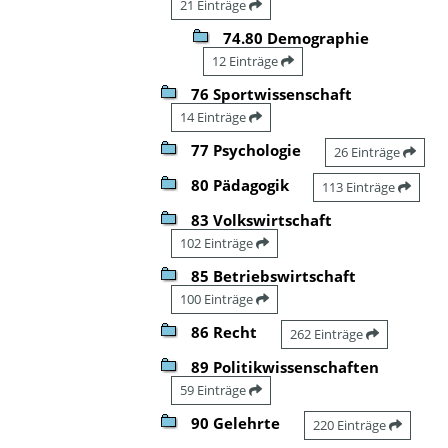
21 Einträge
74.80 Demographie
12 Einträge
76 Sportwissenschaft
14 Einträge
77 Psychologie
26 Einträge
80 Pädagogik
113 Einträge
83 Volkswirtschaft
102 Einträge
85 Betriebswirtschaft
100 Einträge
86 Recht
262 Einträge
89 Politikwissenschaften
59 Einträge
90 Gelehrte
220 Einträge