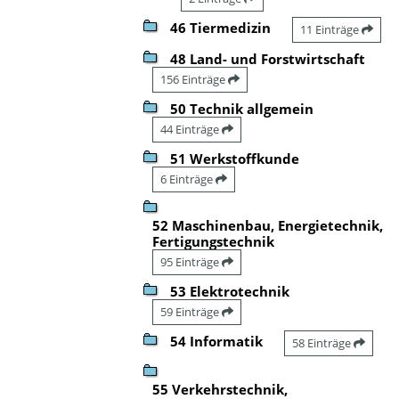
46 Tiermedizin
11 Einträge
48 Land- und Forstwirtschaft
156 Einträge
50 Technik allgemein
44 Einträge
51 Werkstoffkunde
6 Einträge
52 Maschinenbau, Energietechnik,
Fertigungstechnik
95 Einträge
53 Elektrotechnik
59 Einträge
54 Informatik
58 Einträge
55 Verkehrstechnik,