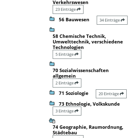
Verkehrswesen
23 Einträge
56 Bauwesen
34 Einträge
58 Chemische Technik,
Umwelttechnik, verschiedene
Technologien
5 Einträge
70 Sozialwissenschaften
allgemein
2 Einträge
71 Soziologie
20 Einträge
73 Ethnologie, Volkskunde
3 Einträge
74 Geographie, Raumordnung,
Städtebau