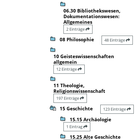
06.30 Bibliothekswesen,
Dokumentationswesen:
Allgemeines
2 Einträge
08 Philosophie
48 Einträge
10 Geisteswissenschaften
allgemein
12 Einträge
11 Theologie,
Religionswissenschaft
197 Einträge
15 Geschichte
123 Einträge
15.15 Archäologie
1 Eintrag
15.25 Alte Geschichte