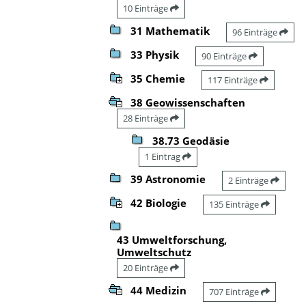
10 Einträge
31 Mathematik
96 Einträge
33 Physik
90 Einträge
35 Chemie
117 Einträge
38 Geowissenschaften
28 Einträge
38.73 Geodäsie
1 Eintrag
39 Astronomie
2 Einträge
42 Biologie
135 Einträge
43 Umweltforschung,
Umweltschutz
20 Einträge
44 Medizin
707 Einträge