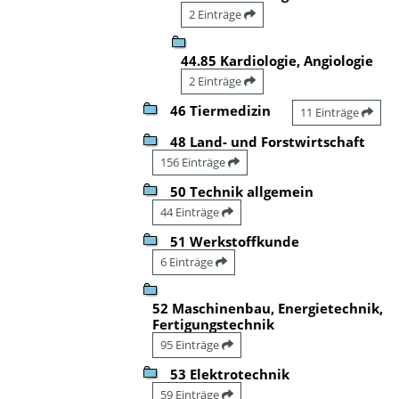
2 Einträge
44.85 Kardiologie, Angiologie
2 Einträge
46 Tiermedizin
11 Einträge
48 Land- und Forstwirtschaft
156 Einträge
50 Technik allgemein
44 Einträge
51 Werkstoffkunde
6 Einträge
52 Maschinenbau, Energietechnik,
Fertigungstechnik
95 Einträge
53 Elektrotechnik
59 Einträge