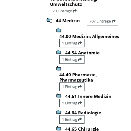
Umweltschutz
20 Einträge
44 Medizin
707 Einträge
44.00 Medizin: Allgemeines
1 Eintrag
44.34 Anatomie
1 Eintrag
44.40 Pharmazie,
Pharmazeutika
1 Eintrag
44.61 Innere Medizin
1 Eintrag
44.64 Radiologie
1 Eintrag
44.65 Chirurgie