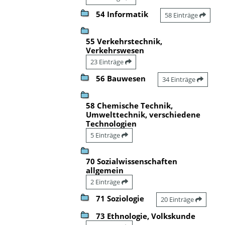
54 Informatik
58 Einträge
55 Verkehrstechnik,
Verkehrswesen
23 Einträge
56 Bauwesen
34 Einträge
58 Chemische Technik,
Umwelttechnik, verschiedene
Technologien
5 Einträge
70 Sozialwissenschaften
allgemein
2 Einträge
71 Soziologie
20 Einträge
73 Ethnologie, Volkskunde