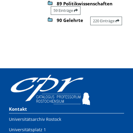
89 Politikwissenschaften
59 Einträge
90 Gelehrte
220 Einträge
Kontakt
Universitätsarchiv Rostock
Universitätsplatz 1