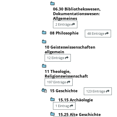
06.30 Bibliothekswesen,
Dokumentationswesen:
Allgemeines
2 Einträge
08 Philosophie
48 Einträge
10 Geisteswissenschaften
allgemein
12 Einträge
11 Theologie,
Religionswissenschaft
197 Einträge
15 Geschichte
123 Einträge
15.15 Archäologie
1 Eintrag
15.25 Alte Geschichte