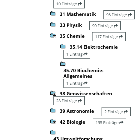
10 Einträge
31 Mathematik
96 Einträge
33 Physik
90 Einträge
35 Chemie
117 Einträge
35.14 Elektrochemie
1 Eintrag
35.70 Biochemie:
Allgemeines
1 Eintrag
38 Geowissenschaften
28 Einträge
39 Astronomie
2 Einträge
42 Biologie
135 Einträge
43 Umweltforschung,