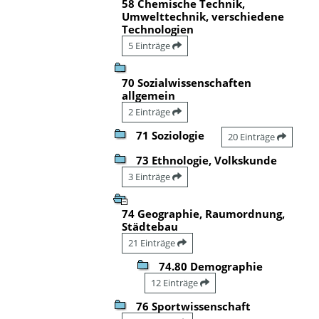
58 Chemische Technik,
Umwelttechnik, verschiedene
Technologien
5 Einträge
70 Sozialwissenschaften
allgemein
2 Einträge
71 Soziologie
20 Einträge
73 Ethnologie, Volkskunde
3 Einträge
74 Geographie, Raumordnung,
Städtebau
21 Einträge
74.80 Demographie
12 Einträge
76 Sportwissenschaft