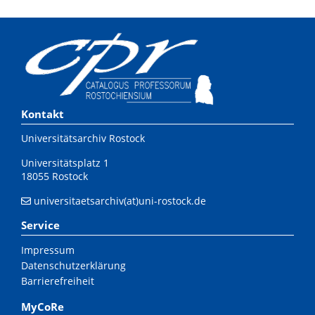
Kontakt
Universitätsarchiv Rostock
Universitätsplatz 1
18055 Rostock
universitaetsarchiv(at)uni-rostock.de
Service
Impressum
Datenschutzerklärung
Barrierefreiheit
MyCoRe