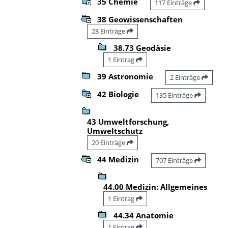
35 Chemie
117 Einträge
38 Geowissenschaften
28 Einträge
38.73 Geodäsie
1 Eintrag
39 Astronomie
2 Einträge
42 Biologie
135 Einträge
43 Umweltforschung,
Umweltschutz
20 Einträge
44 Medizin
707 Einträge
44.00 Medizin: Allgemeines
1 Eintrag
44.34 Anatomie
1 Eintrag