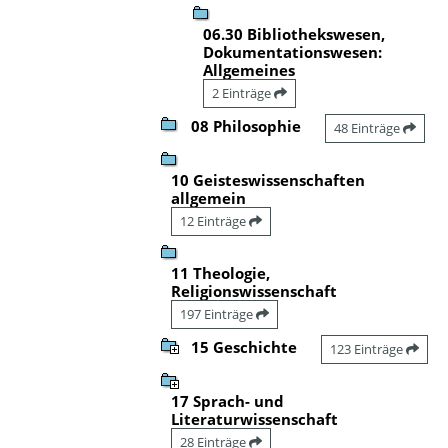
06.30 Bibliothekswesen,
Dokumentationswesen:
Allgemeines
2 Einträge
08 Philosophie
48 Einträge
10 Geisteswissenschaften
allgemein
12 Einträge
11 Theologie,
Religionswissenschaft
197 Einträge
15 Geschichte
123 Einträge
17 Sprach- und
Literaturwissenschaft
28 Einträge