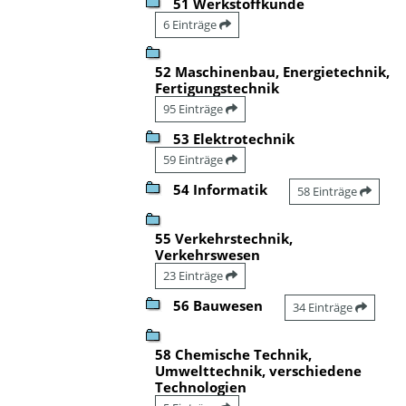
51 Werkstoffkunde
6 Einträge
52 Maschinenbau, Energietechnik,
Fertigungstechnik
95 Einträge
53 Elektrotechnik
59 Einträge
54 Informatik
58 Einträge
55 Verkehrstechnik,
Verkehrswesen
23 Einträge
56 Bauwesen
34 Einträge
58 Chemische Technik,
Umwelttechnik, verschiedene
Technologien