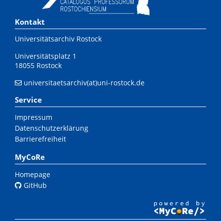
Kontakt
Universitätsarchiv Rostock
Universitätsplatz 1
18055 Rostock
universitaetsarchiv(at)uni-rostock.de
Service
Impressum
Datenschutzerklärung
Barrierefreiheit
MyCoRe
Homepage
GitHub