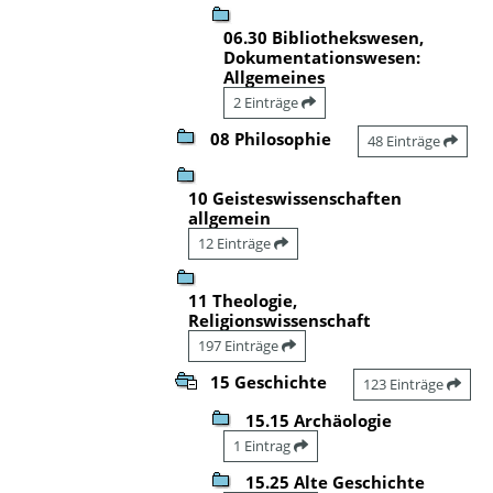
06.30 Bibliothekswesen,
Dokumentationswesen:
Allgemeines
2 Einträge
08 Philosophie
48 Einträge
10 Geisteswissenschaften
allgemein
12 Einträge
11 Theologie,
Religionswissenschaft
197 Einträge
15 Geschichte
123 Einträge
15.15 Archäologie
1 Eintrag
15.25 Alte Geschichte