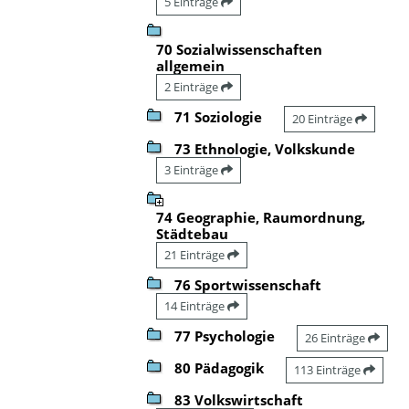
5 Einträge
70 Sozialwissenschaften
allgemein
2 Einträge
71 Soziologie
20 Einträge
73 Ethnologie, Volkskunde
3 Einträge
74 Geographie, Raumordnung,
Städtebau
21 Einträge
76 Sportwissenschaft
14 Einträge
77 Psychologie
26 Einträge
80 Pädagogik
113 Einträge
83 Volkswirtschaft