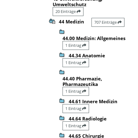
Umweltschutz
20 Einträge
44 Medizin
707 Einträge
44.00 Medizin: Allgemeines
1 Eintrag
44.34 Anatomie
1 Eintrag
44.40 Pharmazie,
Pharmazeutika
1 Eintrag
44.61 Innere Medizin
1 Eintrag
44.64 Radiologie
1 Eintrag
44.65 Chirurgie