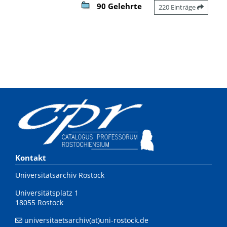
90 Gelehrte
220 Einträge
Kontakt
Universitätsarchiv Rostock
Universitätsplatz 1
18055 Rostock
universitaetsarchiv(at)uni-rostock.de