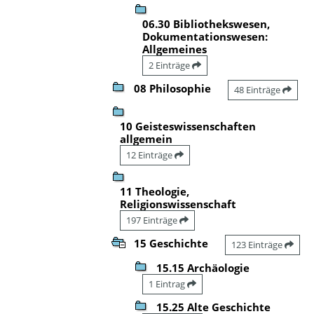
06.30 Bibliothekswesen,
Dokumentationswesen:
Allgemeines
2 Einträge
08 Philosophie
48 Einträge
10 Geisteswissenschaften
allgemein
12 Einträge
11 Theologie,
Religionswissenschaft
197 Einträge
15 Geschichte
123 Einträge
15.15 Archäologie
1 Eintrag
15.25 Alte Geschichte