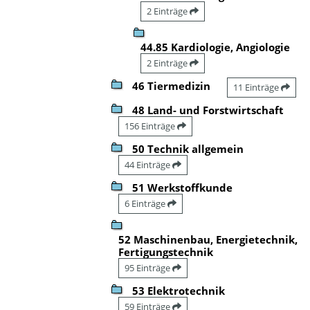
2 Einträge
44.85 Kardiologie, Angiologie
2 Einträge
46 Tiermedizin
11 Einträge
48 Land- und Forstwirtschaft
156 Einträge
50 Technik allgemein
44 Einträge
51 Werkstoffkunde
6 Einträge
52 Maschinenbau, Energietechnik,
Fertigungstechnik
95 Einträge
53 Elektrotechnik
59 Einträge