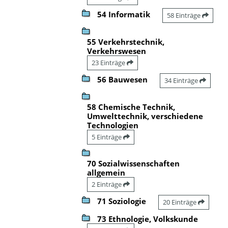
54 Informatik
58 Einträge
55 Verkehrstechnik,
Verkehrswesen
23 Einträge
56 Bauwesen
34 Einträge
58 Chemische Technik,
Umwelttechnik, verschiedene
Technologien
5 Einträge
70 Sozialwissenschaften
allgemein
2 Einträge
71 Soziologie
20 Einträge
73 Ethnologie, Volkskunde