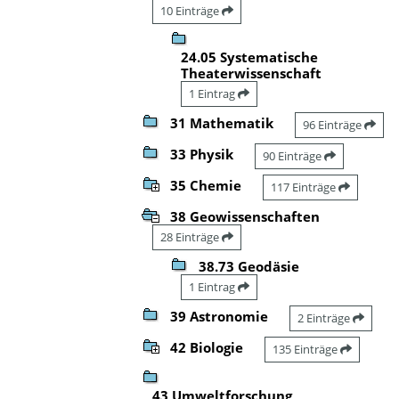
10 Einträge
24.05 Systematische
Theaterwissenschaft
1 Eintrag
31 Mathematik
96 Einträge
33 Physik
90 Einträge
35 Chemie
117 Einträge
38 Geowissenschaften
28 Einträge
38.73 Geodäsie
1 Eintrag
39 Astronomie
2 Einträge
42 Biologie
135 Einträge
43 Umweltforschung,