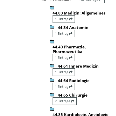
44.00 Medizin: Allgemeines
1 Eintrag
44.34 Anatomie
1 Eintrag
44.40 Pharmazie,
Pharmazeutika
1 Eintrag
44.61 Innere Medizin
1 Eintrag
44.64 Radiologie
1 Eintrag
44.65 Chirurgie
2 Einträge
44.85 Kardiologie, Angiologie