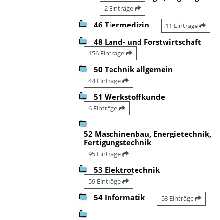
2 Einträge
46 Tiermedizin
11 Einträge
48 Land- und Forstwirtschaft
156 Einträge
50 Technik allgemein
44 Einträge
51 Werkstoffkunde
6 Einträge
52 Maschinenbau, Energietechnik,
Fertigungstechnik
95 Einträge
53 Elektrotechnik
59 Einträge
54 Informatik
58 Einträge