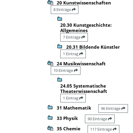
20 Kunstwissenschaften
8 Einträge
20.30 Kunstgeschichte:
Allgemeines
7 Einträge
20.31 Bildende Künstler
1 Eintrag
24 Musikwissenschaft
10 Einträge
24.05 Systematische
Theaterwissenschaft
1 Eintrag
31 Mathematik
96 Einträge
33 Physik
90 Einträge
35 Chemie
117 Einträge