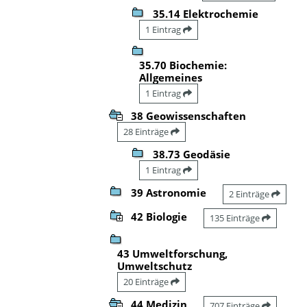
35.14 Elektrochemie
1 Eintrag
35.70 Biochemie:
Allgemeines
1 Eintrag
38 Geowissenschaften
28 Einträge
38.73 Geodäsie
1 Eintrag
39 Astronomie
2 Einträge
42 Biologie
135 Einträge
43 Umweltforschung,
Umweltschutz
20 Einträge
44 Medizin
707 Einträge