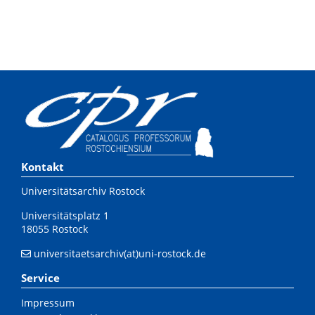
Kontakt
Universitätsarchiv Rostock
Universitätsplatz 1
18055 Rostock
universitaetsarchiv(at)uni-rostock.de
Service
Impressum