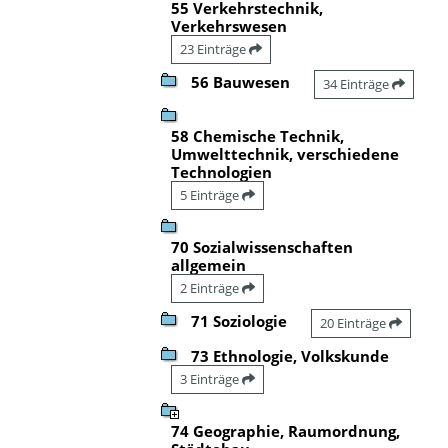
55 Verkehrstechnik,
Verkehrswesen
23 Einträge
56 Bauwesen
34 Einträge
58 Chemische Technik,
Umwelttechnik, verschiedene
Technologien
5 Einträge
70 Sozialwissenschaften
allgemein
2 Einträge
71 Soziologie
20 Einträge
73 Ethnologie, Volkskunde
3 Einträge
74 Geographie, Raumordnung,