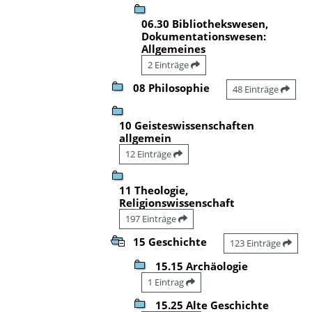
06.30 Bibliothekswesen,
Dokumentationswesen:
Allgemeines
2 Einträge
08 Philosophie
48 Einträge
10 Geisteswissenschaften
allgemein
12 Einträge
11 Theologie,
Religionswissenschaft
197 Einträge
15 Geschichte
123 Einträge
15.15 Archäologie
1 Eintrag
15.25 Alte Geschichte