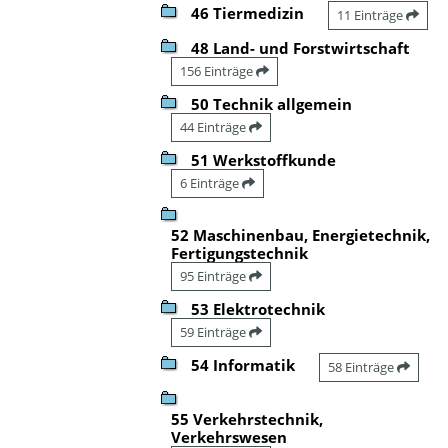
46 Tiermedizin
11 Einträge
48 Land- und Forstwirtschaft
156 Einträge
50 Technik allgemein
44 Einträge
51 Werkstoffkunde
6 Einträge
52 Maschinenbau, Energietechnik,
Fertigungstechnik
95 Einträge
53 Elektrotechnik
59 Einträge
54 Informatik
58 Einträge
55 Verkehrstechnik,
Verkehrswesen