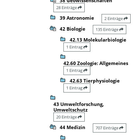
38 Geowissenschaften
28 Einträge
39 Astronomie
2 Einträge
42 Biologie
135 Einträge
42.13 Molekularbiologie
1 Eintrag
42.60 Zoologie: Allgemeines
1 Eintrag
42.63 Tierphysiologie
1 Eintrag
43 Umweltforschung,
Umweltschutz
20 Einträge
44 Medizin
707 Einträge