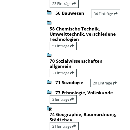
23 Einträge
56 Bauwesen
34 Einträge
58 Chemische Technik,
Umwelttechnik, verschiedene
Technologien
5 Einträge
70 Sozialwissenschaften
allgemein
2 Einträge
71 Soziologie
20 Einträge
73 Ethnologie, Volkskunde
3 Einträge
74 Geographie, Raumordnung,
Städtebau
21 Einträge