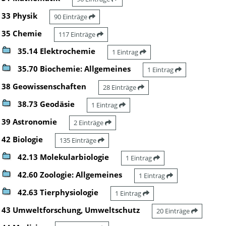
33 Physik
90 Einträge
35 Chemie
117 Einträge
35.14 Elektrochemie
1 Eintrag
35.70 Biochemie: Allgemeines
1 Eintrag
38 Geowissenschaften
28 Einträge
38.73 Geodäsie
1 Eintrag
39 Astronomie
2 Einträge
42 Biologie
135 Einträge
42.13 Molekularbiologie
1 Eintrag
42.60 Zoologie: Allgemeines
1 Eintrag
42.63 Tierphysiologie
1 Eintrag
43 Umweltforschung, Umweltschutz
20 Einträge