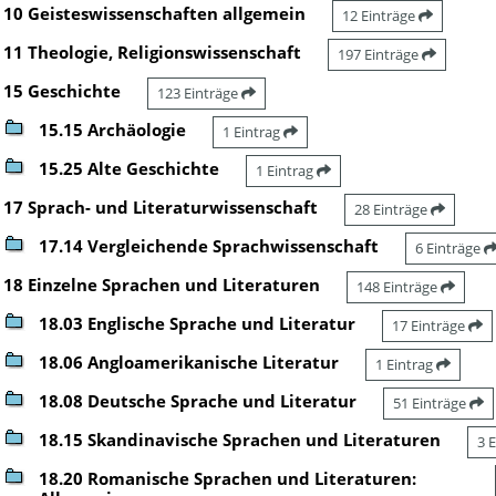
10 Geisteswissenschaften allgemein
12 Einträge
11 Theologie, Religionswissenschaft
197 Einträge
15 Geschichte
123 Einträge
15.15 Archäologie
1 Eintrag
15.25 Alte Geschichte
1 Eintrag
17 Sprach- und Literaturwissenschaft
28 Einträge
17.14 Vergleichende Sprachwissenschaft
6 Einträge
18 Einzelne Sprachen und Literaturen
148 Einträge
18.03 Englische Sprache und Literatur
17 Einträge
18.06 Angloamerikanische Literatur
1 Eintrag
18.08 Deutsche Sprache und Literatur
51 Einträge
18.15 Skandinavische Sprachen und Literaturen
3 
18.20 Romanische Sprachen und Literaturen: