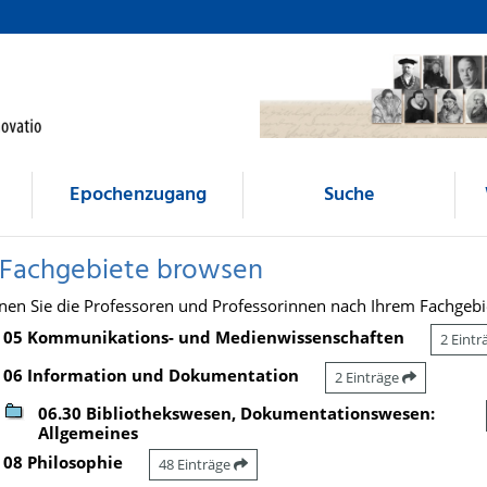
Epochenzugang
Suche
 Fachgebiete browsen
nen Sie die Professoren und Professorinnen nach Ihrem Fachgebi
05 Kommunikations- und Medienwissenschaften
2 Eint
06 Information und Dokumentation
2 Einträge
06.30 Bibliothekswesen, Dokumentationswesen:
Allgemeines
08 Philosophie
48 Einträge