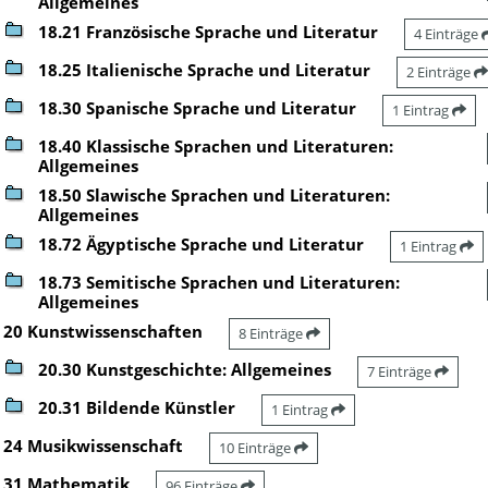
Allgemeines
18.21 Französische Sprache und Literatur
4 Einträge
18.25 Italienische Sprache und Literatur
2 Einträge
18.30 Spanische Sprache und Literatur
1 Eintrag
18.40 Klassische Sprachen und Literaturen:
Allgemeines
18.50 Slawische Sprachen und Literaturen:
Allgemeines
18.72 Ägyptische Sprache und Literatur
1 Eintrag
18.73 Semitische Sprachen und Literaturen:
Allgemeines
20 Kunstwissenschaften
8 Einträge
20.30 Kunstgeschichte: Allgemeines
7 Einträge
20.31 Bildende Künstler
1 Eintrag
24 Musikwissenschaft
10 Einträge
31 Mathematik
96 Einträge