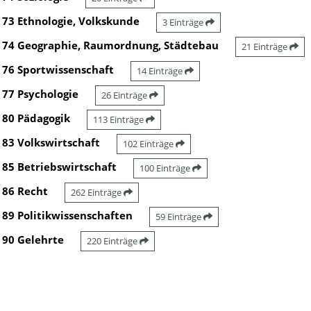
73 Ethnologie, Volkskunde
3 Einträge
74 Geographie, Raumordnung, Städtebau
21 Einträge
76 Sportwissenschaft
14 Einträge
77 Psychologie
26 Einträge
80 Pädagogik
113 Einträge
83 Volkswirtschaft
102 Einträge
85 Betriebswirtschaft
100 Einträge
86 Recht
262 Einträge
89 Politikwissenschaften
59 Einträge
90 Gelehrte
220 Einträge