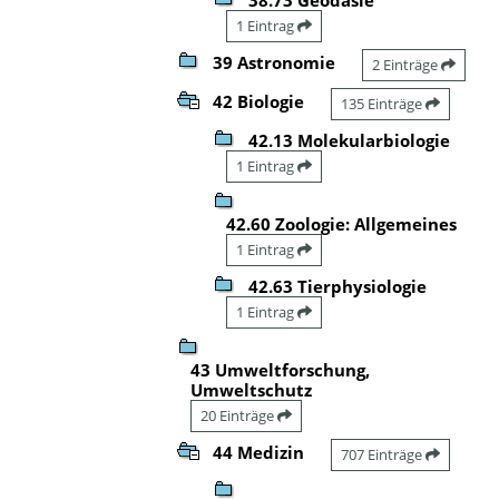
1 Eintrag
39 Astronomie
2 Einträge
42 Biologie
135 Einträge
42.13 Molekularbiologie
1 Eintrag
42.60 Zoologie: Allgemeines
1 Eintrag
42.63 Tierphysiologie
1 Eintrag
43 Umweltforschung,
Umweltschutz
20 Einträge
44 Medizin
707 Einträge