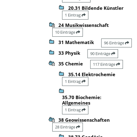
20.31 Bildende Künstler
1 Eintrag
24 Musikwissenschaft
10 Einträge
31 Mathematik
96 Einträge
33 Physik
90 Einträge
35 Chemie
117 Einträge
35.14 Elektrochemie
1 Eintrag
35.70 Biochemie:
Allgemeines
1 Eintrag
38 Geowissenschaften
28 Einträge
38.73 Geodäsie