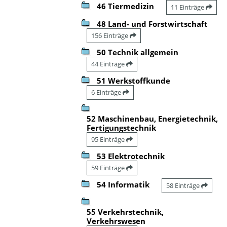
46 Tiermedizin
11 Einträge
48 Land- und Forstwirtschaft
156 Einträge
50 Technik allgemein
44 Einträge
51 Werkstoffkunde
6 Einträge
52 Maschinenbau, Energietechnik,
Fertigungstechnik
95 Einträge
53 Elektrotechnik
59 Einträge
54 Informatik
58 Einträge
55 Verkehrstechnik,
Verkehrswesen