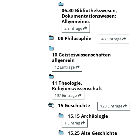
06.30 Bibliothekswesen,
Dokumentationswesen:
Allgemeines
2 Einträge
08 Philosophie
48 Einträge
10 Geisteswissenschaften
allgemein
12 Einträge
11 Theologie,
Religionswissenschaft
197 Einträge
15 Geschichte
123 Einträge
15.15 Archäologie
1 Eintrag
15.25 Alte Geschichte