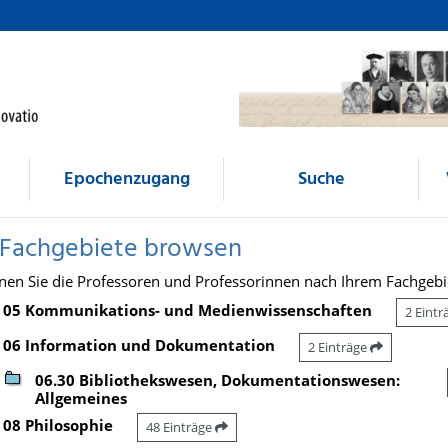
Epochenzugang
Suche
 Fachgebiete browsen
nen Sie die Professoren und Professorinnen nach Ihrem Fachgebi
05 Kommunikations- und Medienwissenschaften
2 Eint
06 Information und Dokumentation
2 Einträge
06.30 Bibliothekswesen, Dokumentationswesen:
Allgemeines
08 Philosophie
48 Einträge