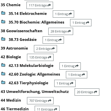
35 Chemie
117 Einträge
35.14 Elektrochemie
1 Eintrag
35.70 Biochemie: Allgemeines
1 Eintrag
38 Geowissenschaften
28 Einträge
38.73 Geodäsie
1 Eintrag
39 Astronomie
2 Einträge
42 Biologie
135 Einträge
42.13 Molekularbiologie
1 Eintrag
42.60 Zoologie: Allgemeines
1 Eintrag
42.63 Tierphysiologie
1 Eintrag
43 Umweltforschung, Umweltschutz
20 Einträge
44 Medizin
707 Einträge
46 Tiermedizin
11 Einträge