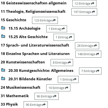
10 Geisteswissenschaften allgemein
12 Einträge
11 Theologie, Religionswissenschaft
197 Einträge
15 Geschichte
123 Einträge
15.15 Archäologie
1 Eintrag
15.25 Alte Geschichte
1 Eintrag
17 Sprach- und Literaturwissenschaft
28 Einträge
18 Einzelne Sprachen und Literaturen
148 Einträge
20 Kunstwissenschaften
8 Einträge
20.30 Kunstgeschichte: Allgemeines
7 Einträge
20.31 Bildende Künstler
1 Eintrag
24 Musikwissenschaft
10 Einträge
31 Mathematik
96 Einträge
33 Physik
90 Einträge