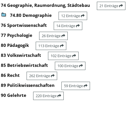
74 Geographie, Raumordnung, Städtebau
21 Einträge
74.80 Demographie
12 Einträge
76 Sportwissenschaft
14 Einträge
77 Psychologie
26 Einträge
80 Pädagogik
113 Einträge
83 Volkswirtschaft
102 Einträge
85 Betriebswirtschaft
100 Einträge
86 Recht
262 Einträge
89 Politikwissenschaften
59 Einträge
90 Gelehrte
220 Einträge