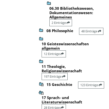
06.30 Bibliothekswesen,
Dokumentationswesen:
Allgemeines
2 Einträge
08 Philosophie
48 Einträge
10 Geisteswissenschaften
allgemein
12 Einträge
11 Theologie,
Religionswissenschaft
197 Einträge
15 Geschichte
123 Einträge
17 Sprach- und
Literaturwissenschaft
28 Einträge