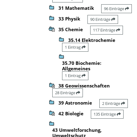
31 Mathematik
96 Einträge
33 Physik
90 Einträge
35 Chemie
117 Einträge
35.14 Elektrochemie
1 Eintrag
35.70 Biochemie:
Allgemeines
1 Eintrag
38 Geowissenschaften
28 Einträge
39 Astronomie
2 Einträge
42 Biologie
135 Einträge
43 Umweltforschung,
Umweltschutz