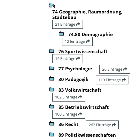
74 Geographie, Raumordnung,
Städtebau
21 Einträge
74.80 Demographie
12 Einträge
76 Sportwissenschaft
14 Einträge
77 Psychologie
26 Einträge
80 Pädagogik
113 Einträge
83 Volkswirtschaft
102 Einträge
85 Betriebswirtschaft
100 Einträge
86 Recht
262 Einträge
89 Politikwissenschaften