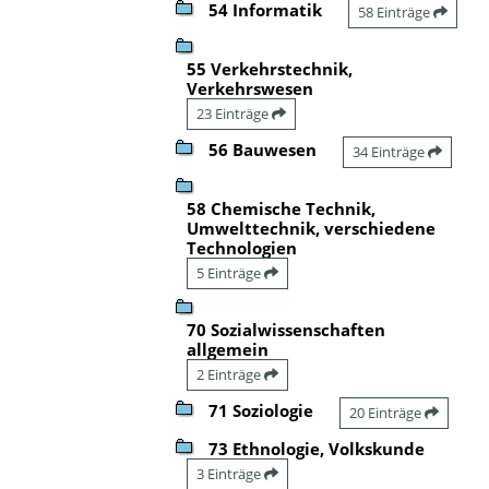
54 Informatik
58 Einträge
55 Verkehrstechnik,
Verkehrswesen
23 Einträge
56 Bauwesen
34 Einträge
58 Chemische Technik,
Umwelttechnik, verschiedene
Technologien
5 Einträge
70 Sozialwissenschaften
allgemein
2 Einträge
71 Soziologie
20 Einträge
73 Ethnologie, Volkskunde
3 Einträge