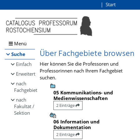
Browsen
Start
Login
direkt zum Inhalt
Menü
Über Fachgebiete browsen
Suche
Hier können Sie die Professoren und
Einfach
Professorinnen nach Ihrem Fachgebiet
Erweitert
suchen.
nach
Fachgebiet
05 Kommunikations- und
Medienwissenschaften
nach
2 Einträge
Fakultät /
Sektion
06 Information und
Dokumentation
2 Einträge