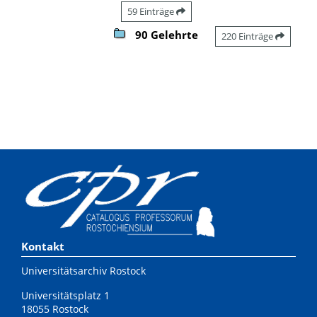
59 Einträge
90 Gelehrte
220 Einträge
Kontakt
Universitätsarchiv Rostock
Universitätsplatz 1
18055 Rostock