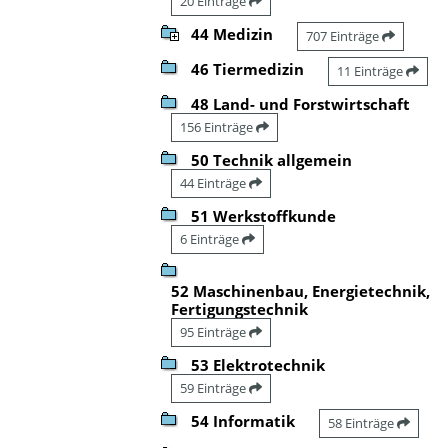
20 Einträge
44 Medizin
707 Einträge
46 Tiermedizin
11 Einträge
48 Land- und Forstwirtschaft
156 Einträge
50 Technik allgemein
44 Einträge
51 Werkstoffkunde
6 Einträge
52 Maschinenbau, Energietechnik,
Fertigungstechnik
95 Einträge
53 Elektrotechnik
59 Einträge
54 Informatik
58 Einträge