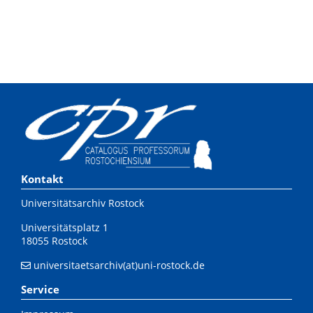
Kontakt
Universitätsarchiv Rostock
Universitätsplatz 1
18055 Rostock
universitaetsarchiv(at)uni-rostock.de
Service