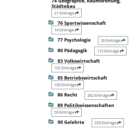
74 Geographie, Raumordnung,
Städtebau
21 Einträge
76 Sportwissenschaft
14 Einträge
77 Psychologie
26 Einträge
80 Pädagogik
113 Einträge
83 Volkswirtschaft
102 Einträge
85 Betriebswirtschaft
100 Einträge
86 Recht
262 Einträge
89 Politikwissenschaften
59 Einträge
90 Gelehrte
220 Einträge