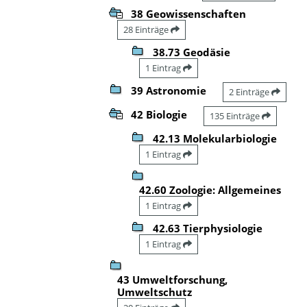
38 Geowissenschaften
28 Einträge
38.73 Geodäsie
1 Eintrag
39 Astronomie
2 Einträge
42 Biologie
135 Einträge
42.13 Molekularbiologie
1 Eintrag
42.60 Zoologie: Allgemeines
1 Eintrag
42.63 Tierphysiologie
1 Eintrag
43 Umweltforschung,
Umweltschutz