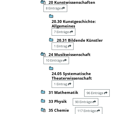
20 Kunstwissenschaften
8 Einträge
20.30 Kunstgeschichte:
Allgemeines
7 Einträge
20.31 Bildende Künstler
1 Eintrag
24 Musikwissenschaft
10 Einträge
24.05 Systematische
Theaterwissenschaft
1 Eintrag
31 Mathematik
96 Einträge
33 Physik
90 Einträge
35 Chemie
117 Einträge