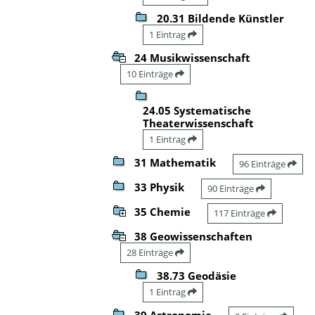
20.31 Bildende Künstler
1 Eintrag
24 Musikwissenschaft
10 Einträge
24.05 Systematische
Theaterwissenschaft
1 Eintrag
31 Mathematik
96 Einträge
33 Physik
90 Einträge
35 Chemie
117 Einträge
38 Geowissenschaften
28 Einträge
38.73 Geodäsie
1 Eintrag
39 Astronomie