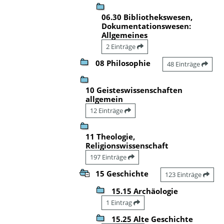
06.30 Bibliothekswesen,
Dokumentationswesen:
Allgemeines
2 Einträge
08 Philosophie
48 Einträge
10 Geisteswissenschaften
allgemein
12 Einträge
11 Theologie,
Religionswissenschaft
197 Einträge
15 Geschichte
123 Einträge
15.15 Archäologie
1 Eintrag
15.25 Alte Geschichte