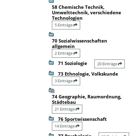
58 Chemische Technik,
Umwelttechnik, verschiedene
Technologien
5 Einträge
70 Sozialwissenschaften
allgemein
2 Einträge
71 Soziologie
20 Einträge
73 Ethnologie, Volkskunde
3 Einträge
74 Geographie, Raumordnung,
Städtebau
21 Einträge
76 Sportwissenschaft
14 Einträge
77 Psychologie