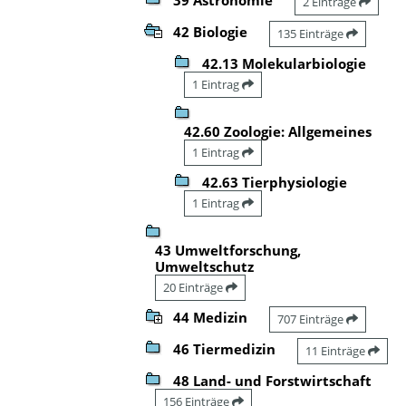
2 Einträge
42 Biologie
135 Einträge
42.13 Molekularbiologie
1 Eintrag
42.60 Zoologie: Allgemeines
1 Eintrag
42.63 Tierphysiologie
1 Eintrag
43 Umweltforschung,
Umweltschutz
20 Einträge
44 Medizin
707 Einträge
46 Tiermedizin
11 Einträge
48 Land- und Forstwirtschaft
156 Einträge