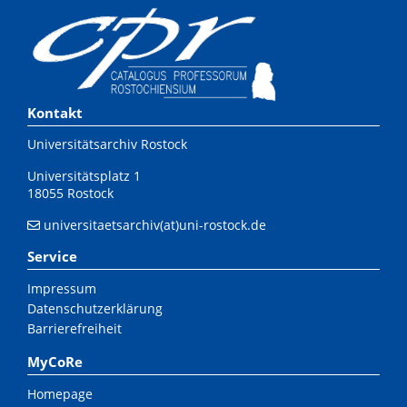
Kontakt
Universitätsarchiv Rostock
Universitätsplatz 1
18055 Rostock
universitaetsarchiv(at)uni-rostock.de
Service
Impressum
Datenschutzerklärung
Barrierefreiheit
MyCoRe
Homepage