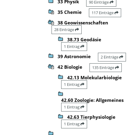
33 Physik
90 Einträge
35 Chemie
117 Einträge
38 Geowissenschaften
28 Einträge
38.73 Geodäsie
1 Eintrag
39 Astronomie
2 Einträge
42 Biologie
135 Einträge
42.13 Molekularbiologie
1 Eintrag
42.60 Zoologie: Allgemeines
1 Eintrag
42.63 Tierphysiologie
1 Eintrag