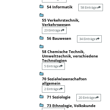
54 Informatik
58 Einträge
55 Verkehrstechnik,
Verkehrswesen
23 Einträge
56 Bauwesen
34 Einträge
58 Chemische Technik,
Umwelttechnik, verschiedene
Technologien
5 Einträge
70 Sozialwissenschaften
allgemein
2 Einträge
71 Soziologie
20 Einträge
73 Ethnologie, Volkskunde