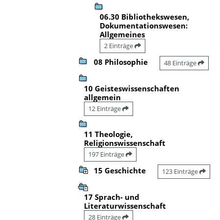
06.30 Bibliothekswesen,
Dokumentationswesen:
Allgemeines
2 Einträge
08 Philosophie
48 Einträge
10 Geisteswissenschaften
allgemein
12 Einträge
11 Theologie,
Religionswissenschaft
197 Einträge
15 Geschichte
123 Einträge
17 Sprach- und
Literaturwissenschaft
28 Einträge