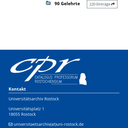
90 Gelehrte
220 Einträge
Kontakt
Universitätsarchiv Rostock
Universitätsplatz 1
18055 Rostock
universitaetsarchiv(at)uni-rostock.de