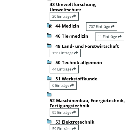
43 Umweltforschung,
Umweltschutz
20 Einträge
44 Medizin
707 Einträge
46 Tiermedizin
11 Einträge
48 Land- und Forstwirtschaft
156 Einträge
50 Technik allgemein
44 Einträge
51 Werkstoffkunde
6 Einträge
52 Maschinenbau, Energietechnik,
Fertigungstechnik
95 Einträge
53 Elektrotechnik
59 Einträge