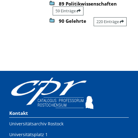
89 Politikwissenschaften
59 Einträge
90 Gelehrte
220 Einträge
Kontakt
Universitätsarchiv Rostock
Universitätsplatz 1