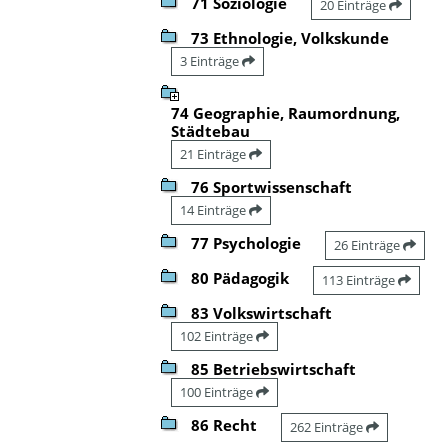
71 Soziologie
20 Einträge
73 Ethnologie, Volkskunde
3 Einträge
74 Geographie, Raumordnung,
Städtebau
21 Einträge
76 Sportwissenschaft
14 Einträge
77 Psychologie
26 Einträge
80 Pädagogik
113 Einträge
83 Volkswirtschaft
102 Einträge
85 Betriebswirtschaft
100 Einträge
86 Recht
262 Einträge