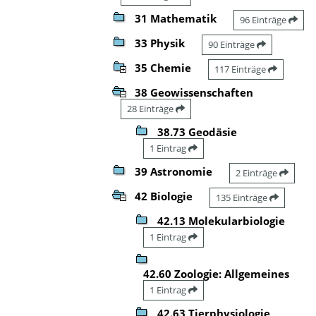
31 Mathematik
96 Einträge
33 Physik
90 Einträge
35 Chemie
117 Einträge
38 Geowissenschaften
28 Einträge
38.73 Geodäsie
1 Eintrag
39 Astronomie
2 Einträge
42 Biologie
135 Einträge
42.13 Molekularbiologie
1 Eintrag
42.60 Zoologie: Allgemeines
1 Eintrag
42.63 Tierphysiologie