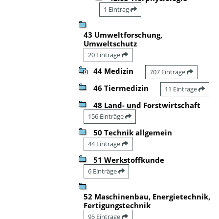
1 Eintrag
43 Umweltforschung,
Umweltschutz
20 Einträge
44 Medizin
707 Einträge
46 Tiermedizin
11 Einträge
48 Land- und Forstwirtschaft
156 Einträge
50 Technik allgemein
44 Einträge
51 Werkstoffkunde
6 Einträge
52 Maschinenbau, Energietechnik,
Fertigungstechnik
95 Einträge