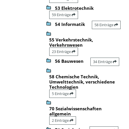
53 Elektrotechnik
59 Einträge
54 Informatik
58 Einträge
55 Verkehrstechnik,
Verkehrswesen
23 Einträge
56 Bauwesen
34 Einträge
58 Chemische Technik,
Umwelttechnik, verschiedene
Technologien
5 Einträge
70 Sozialwissenschaften
allgemein
2 Einträge