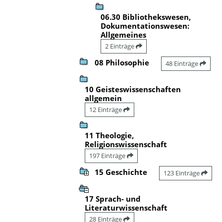
06.30 Bibliothekswesen,
Dokumentationswesen:
Allgemeines
2 Einträge
08 Philosophie
48 Einträge
10 Geisteswissenschaften
allgemein
12 Einträge
11 Theologie,
Religionswissenschaft
197 Einträge
15 Geschichte
123 Einträge
17 Sprach- und
Literaturwissenschaft
28 Einträge