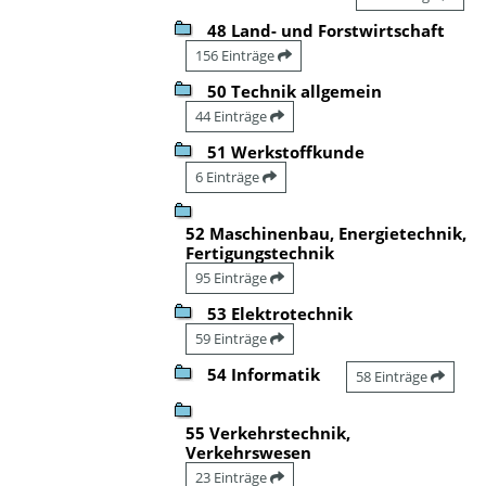
48 Land- und Forstwirtschaft
156 Einträge
50 Technik allgemein
44 Einträge
51 Werkstoffkunde
6 Einträge
52 Maschinenbau, Energietechnik,
Fertigungstechnik
95 Einträge
53 Elektrotechnik
59 Einträge
54 Informatik
58 Einträge
55 Verkehrstechnik,
Verkehrswesen
23 Einträge