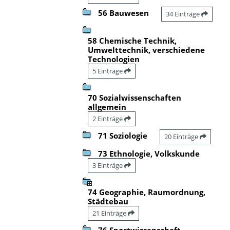
56 Bauwesen
34 Einträge
58 Chemische Technik,
Umwelttechnik, verschiedene
Technologien
5 Einträge
70 Sozialwissenschaften
allgemein
2 Einträge
71 Soziologie
20 Einträge
73 Ethnologie, Volkskunde
3 Einträge
74 Geographie, Raumordnung,
Städtebau
21 Einträge
76 Sportwissenschaft