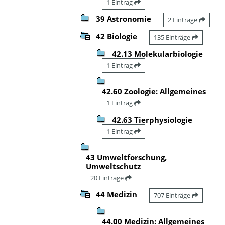
1 Eintrag
39 Astronomie
2 Einträge
42 Biologie
135 Einträge
42.13 Molekularbiologie
1 Eintrag
42.60 Zoologie: Allgemeines
1 Eintrag
42.63 Tierphysiologie
1 Eintrag
43 Umweltforschung,
Umweltschutz
20 Einträge
44 Medizin
707 Einträge
44.00 Medizin: Allgemeines