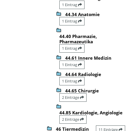
1 Eintrag
44.34 Anatomie
1 Eintrag
44.40 Pharmazie,
Pharmazeutika
1 Eintrag
44.61 Innere Medizin
1 Eintrag
44.64 Radiologie
1 Eintrag
44.65 Chirurgie
2 Einträge
44.85 Kardiologie, Angiologie
2 Einträge
46 Tiermedizin
11 Einträge