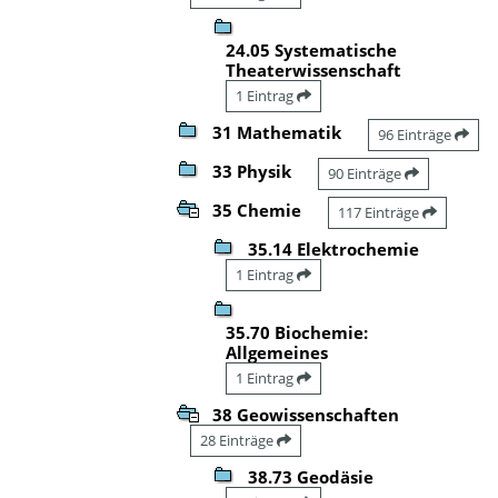
24.05 Systematische
Theaterwissenschaft
1 Eintrag
31 Mathematik
96 Einträge
33 Physik
90 Einträge
35 Chemie
117 Einträge
35.14 Elektrochemie
1 Eintrag
35.70 Biochemie:
Allgemeines
1 Eintrag
38 Geowissenschaften
28 Einträge
38.73 Geodäsie