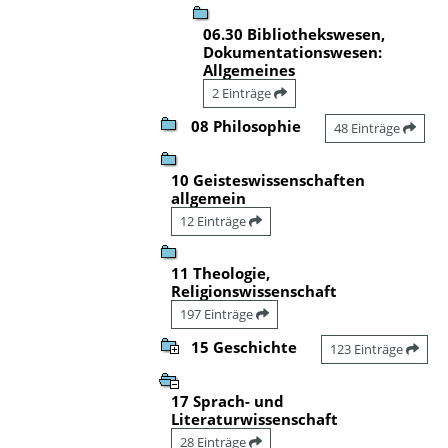
06.30 Bibliothekswesen,
Dokumentationswesen:
Allgemeines
2 Einträge
08 Philosophie
48 Einträge
10 Geisteswissenschaften
allgemein
12 Einträge
11 Theologie,
Religionswissenschaft
197 Einträge
15 Geschichte
123 Einträge
17 Sprach- und
Literaturwissenschaft
28 Einträge