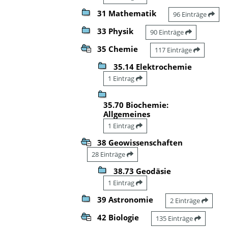
31 Mathematik
96 Einträge
33 Physik
90 Einträge
35 Chemie
117 Einträge
35.14 Elektrochemie
1 Eintrag
35.70 Biochemie:
Allgemeines
1 Eintrag
38 Geowissenschaften
28 Einträge
38.73 Geodäsie
1 Eintrag
39 Astronomie
2 Einträge
42 Biologie
135 Einträge