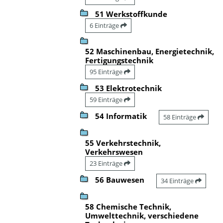
51 Werkstoffkunde
6 Einträge
52 Maschinenbau, Energietechnik,
Fertigungstechnik
95 Einträge
53 Elektrotechnik
59 Einträge
54 Informatik
58 Einträge
55 Verkehrstechnik,
Verkehrswesen
23 Einträge
56 Bauwesen
34 Einträge
58 Chemische Technik,
Umwelttechnik, verschiedene