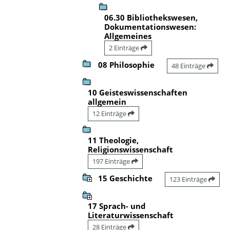
06.30 Bibliothekswesen,
Dokumentationswesen:
Allgemeines
2 Einträge
08 Philosophie
48 Einträge
10 Geisteswissenschaften
allgemein
12 Einträge
11 Theologie,
Religionswissenschaft
197 Einträge
15 Geschichte
123 Einträge
17 Sprach- und
Literaturwissenschaft
28 Einträge