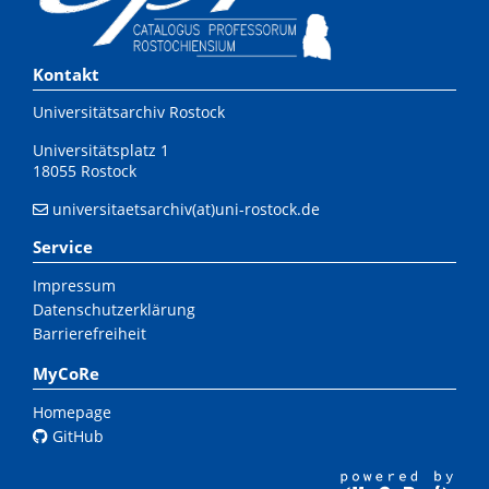
Kontakt
Universitätsarchiv Rostock
Universitätsplatz 1
18055 Rostock
universitaetsarchiv(at)uni-rostock.de
Service
Impressum
Datenschutzerklärung
Barrierefreiheit
MyCoRe
Homepage
GitHub