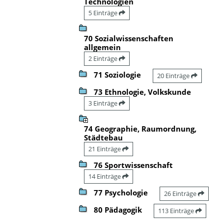
Technologien
5 Einträge
70 Sozialwissenschaften
allgemein
2 Einträge
71 Soziologie
20 Einträge
73 Ethnologie, Volkskunde
3 Einträge
74 Geographie, Raumordnung,
Städtebau
21 Einträge
76 Sportwissenschaft
14 Einträge
77 Psychologie
26 Einträge
80 Pädagogik
113 Einträge