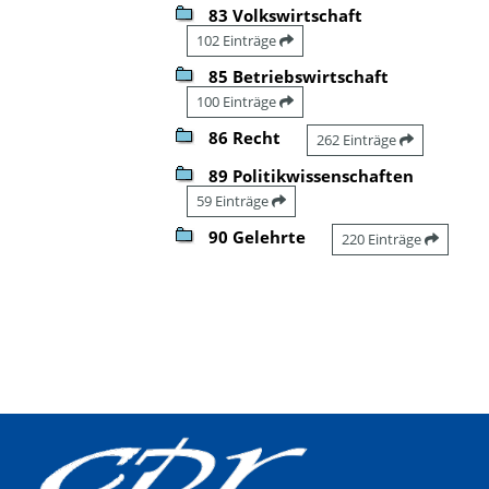
83 Volkswirtschaft
102 Einträge
85 Betriebswirtschaft
100 Einträge
86 Recht
262 Einträge
89 Politikwissenschaften
59 Einträge
90 Gelehrte
220 Einträge