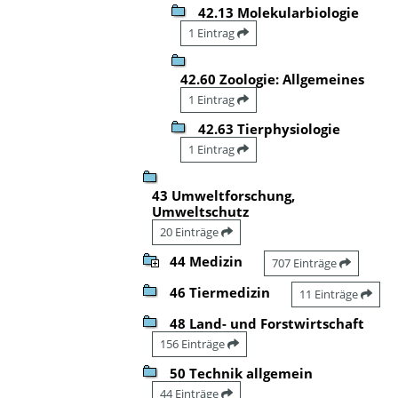
42.13 Molekularbiologie
1 Eintrag
42.60 Zoologie: Allgemeines
1 Eintrag
42.63 Tierphysiologie
1 Eintrag
43 Umweltforschung,
Umweltschutz
20 Einträge
44 Medizin
707 Einträge
46 Tiermedizin
11 Einträge
48 Land- und Forstwirtschaft
156 Einträge
50 Technik allgemein
44 Einträge