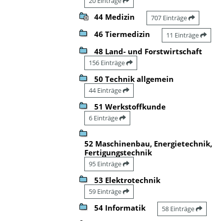
20 Einträge
44 Medizin
707 Einträge
46 Tiermedizin
11 Einträge
48 Land- und Forstwirtschaft
156 Einträge
50 Technik allgemein
44 Einträge
51 Werkstoffkunde
6 Einträge
52 Maschinenbau, Energietechnik,
Fertigungstechnik
95 Einträge
53 Elektrotechnik
59 Einträge
54 Informatik
58 Einträge