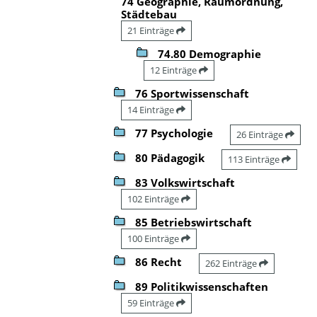
74 Geographie, Raumordnung,
Städtebau
21 Einträge
74.80 Demographie
12 Einträge
76 Sportwissenschaft
14 Einträge
77 Psychologie
26 Einträge
80 Pädagogik
113 Einträge
83 Volkswirtschaft
102 Einträge
85 Betriebswirtschaft
100 Einträge
86 Recht
262 Einträge
89 Politikwissenschaften
59 Einträge