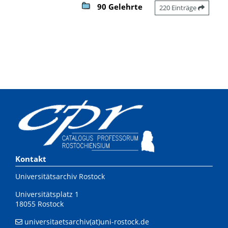
90 Gelehrte
220 Einträge
Kontakt
Universitätsarchiv Rostock
Universitätsplatz 1
18055 Rostock
universitaetsarchiv(at)uni-rostock.de