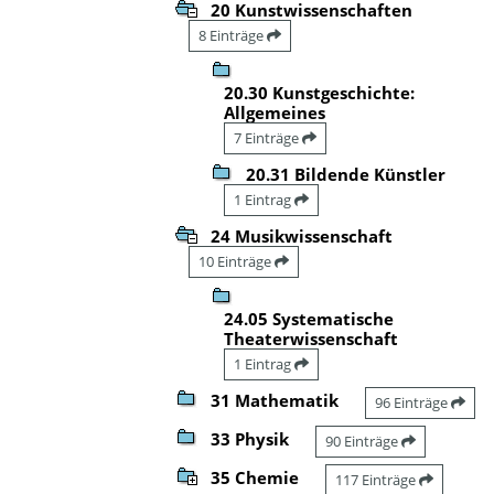
20 Kunstwissenschaften
8 Einträge
20.30 Kunstgeschichte:
Allgemeines
7 Einträge
20.31 Bildende Künstler
1 Eintrag
24 Musikwissenschaft
10 Einträge
24.05 Systematische
Theaterwissenschaft
1 Eintrag
31 Mathematik
96 Einträge
33 Physik
90 Einträge
35 Chemie
117 Einträge