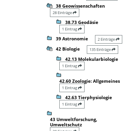
38 Geowissenschaften
28 Einträge
38.73 Geodäsie
1 Eintrag
39 Astronomie
2 Einträge
42 Biologie
135 Einträge
42.13 Molekularbiologie
1 Eintrag
42.60 Zoologie: Allgemeines
1 Eintrag
42.63 Tierphysiologie
1 Eintrag
43 Umweltforschung,
Umweltschutz