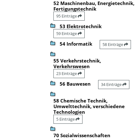
52 Maschinenbau, Energietechnik,
Fertigungstechnik
95 Einträge
53 Elektrotechnik
59 Einträge
54 Informatik
58 Einträge
55 Verkehrstechnik,
Verkehrswesen
23 Einträge
56 Bauwesen
34 Einträge
58 Chemische Technik,
Umwelttechnik, verschiedene
Technologien
5 Einträge
70 Sozialwissenschaften