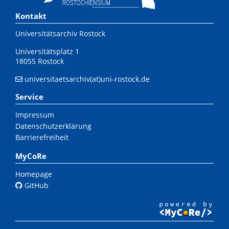
Kontakt
Universitätsarchiv Rostock
Universitätsplatz 1
18055 Rostock
universitaetsarchiv(at)uni-rostock.de
Service
Impressum
Datenschutzerklärung
Barrierefreiheit
MyCoRe
Homepage
GitHub