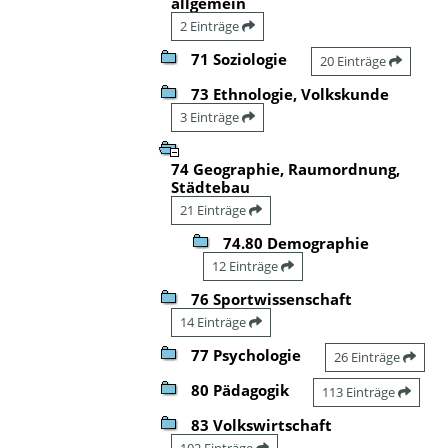
allgemein
2 Einträge
71 Soziologie
20 Einträge
73 Ethnologie, Volkskunde
3 Einträge
74 Geographie, Raumordnung,
Städtebau
21 Einträge
74.80 Demographie
12 Einträge
76 Sportwissenschaft
14 Einträge
77 Psychologie
26 Einträge
80 Pädagogik
113 Einträge
83 Volkswirtschaft
102 Einträge