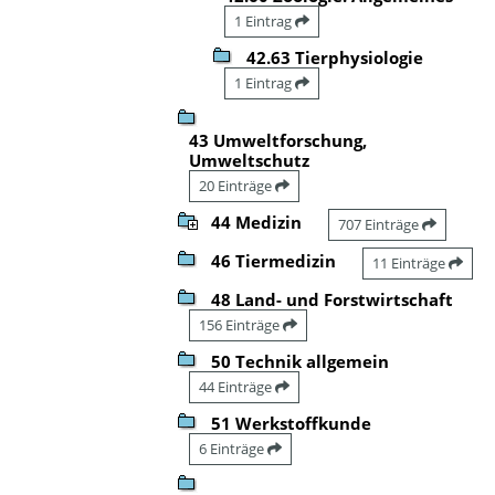
1 Eintrag
42.63 Tierphysiologie
1 Eintrag
43 Umweltforschung,
Umweltschutz
20 Einträge
44 Medizin
707 Einträge
46 Tiermedizin
11 Einträge
48 Land- und Forstwirtschaft
156 Einträge
50 Technik allgemein
44 Einträge
51 Werkstoffkunde
6 Einträge