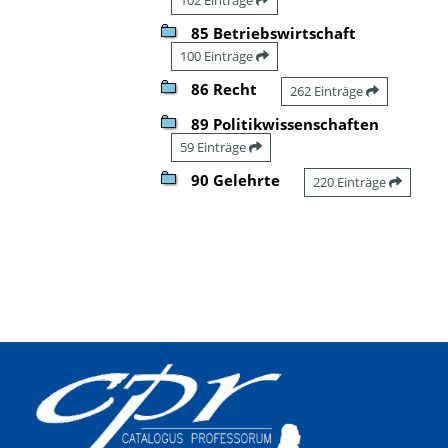
85 Betriebswirtschaft
100 Einträge
86 Recht
262 Einträge
89 Politikwissenschaften
59 Einträge
90 Gelehrte
220 Einträge