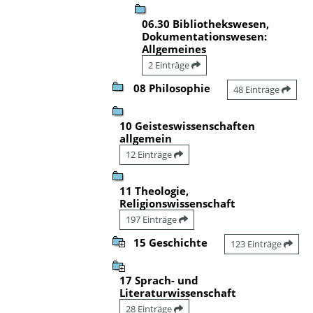
06.30 Bibliothekswesen,
Dokumentationswesen:
Allgemeines
2 Einträge
08 Philosophie
48 Einträge
10 Geisteswissenschaften
allgemein
12 Einträge
11 Theologie,
Religionswissenschaft
197 Einträge
15 Geschichte
123 Einträge
17 Sprach- und
Literaturwissenschaft
28 Einträge