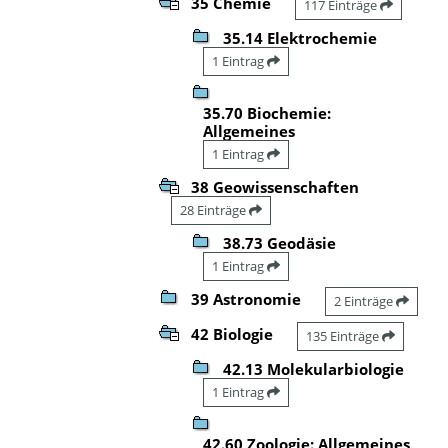
35 Chemie
117 Einträge
35.14 Elektrochemie
1 Eintrag
35.70 Biochemie:
Allgemeines
1 Eintrag
38 Geowissenschaften
28 Einträge
38.73 Geodäsie
1 Eintrag
39 Astronomie
2 Einträge
42 Biologie
135 Einträge
42.13 Molekularbiologie
1 Eintrag
42.60 Zoologie: Allgemeines