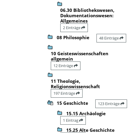
06.30 Bibliothekswesen,
Dokumentationswesen:
Allgemeines
2 Einträge
08 Philosophie
48 Einträge
10 Geisteswissenschaften
allgemein
12 Einträge
11 Theologie,
Religionswissenschaft
197 Einträge
15 Geschichte
123 Einträge
15.15 Archäologie
1 Eintrag
15.25 Alte Geschichte