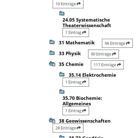
10 Einträge
24.05 Systematische
Theaterwissenschaft
1 Eintrag
31 Mathematik
96 Einträge
33 Physik
90 Einträge
35 Chemie
117 Einträge
35.14 Elektrochemie
1 Eintrag
35.70 Biochemie:
Allgemeines
1 Eintrag
38 Geowissenschaften
28 Einträge
38.73 Geodäsie