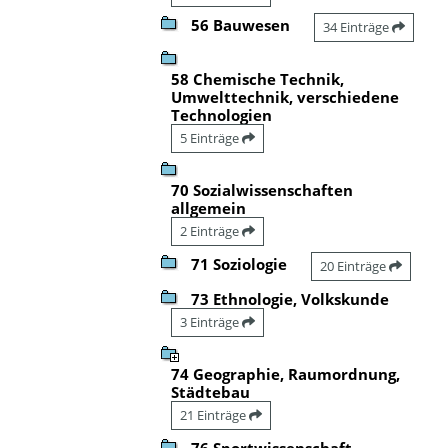
56 Bauwesen
34 Einträge
58 Chemische Technik,
Umwelttechnik, verschiedene
Technologien
5 Einträge
70 Sozialwissenschaften
allgemein
2 Einträge
71 Soziologie
20 Einträge
73 Ethnologie, Volkskunde
3 Einträge
74 Geographie, Raumordnung,
Städtebau
21 Einträge
76 Sportwissenschaft