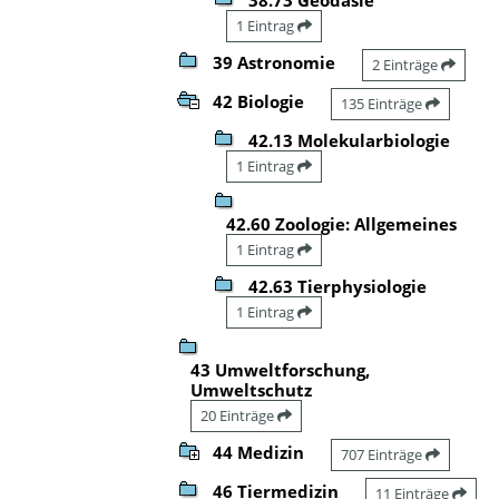
1 Eintrag
39 Astronomie
2 Einträge
42 Biologie
135 Einträge
42.13 Molekularbiologie
1 Eintrag
42.60 Zoologie: Allgemeines
1 Eintrag
42.63 Tierphysiologie
1 Eintrag
43 Umweltforschung,
Umweltschutz
20 Einträge
44 Medizin
707 Einträge
46 Tiermedizin
11 Einträge