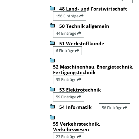
48 Land- und Forstwirtschaft
156 Einträge
50 Technik allgemein
44 Einträge
51 Werkstoffkunde
6 Einträge
52 Maschinenbau, Energietechnik,
Fertigungstechnik
95 Einträge
53 Elektrotechnik
59 Einträge
54 Informatik
58 Einträge
55 Verkehrstechnik,
Verkehrswesen
23 Einträge