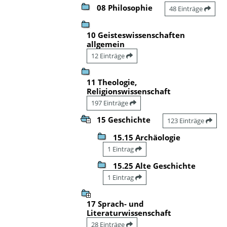
08 Philosophie
48 Einträge
10 Geisteswissenschaften
allgemein
12 Einträge
11 Theologie,
Religionswissenschaft
197 Einträge
15 Geschichte
123 Einträge
15.15 Archäologie
1 Eintrag
15.25 Alte Geschichte
1 Eintrag
17 Sprach- und
Literaturwissenschaft
28 Einträge