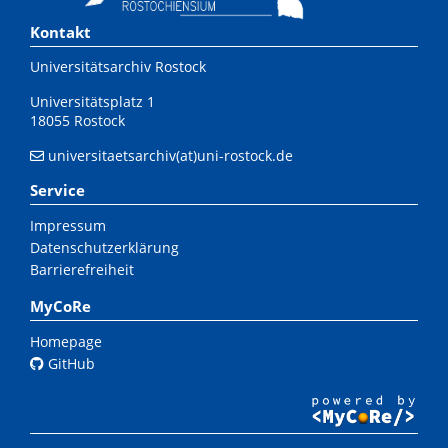
Kontakt
Universitätsarchiv Rostock
Universitätsplatz 1
18055 Rostock
universitaetsarchiv(at)uni-rostock.de
Service
Impressum
Datenschutzerklärung
Barrierefreiheit
MyCoRe
Homepage
GitHub