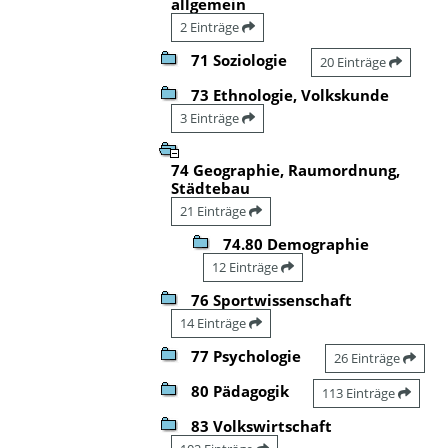
allgemein
2 Einträge
71 Soziologie
20 Einträge
73 Ethnologie, Volkskunde
3 Einträge
74 Geographie, Raumordnung,
Städtebau
21 Einträge
74.80 Demographie
12 Einträge
76 Sportwissenschaft
14 Einträge
77 Psychologie
26 Einträge
80 Pädagogik
113 Einträge
83 Volkswirtschaft