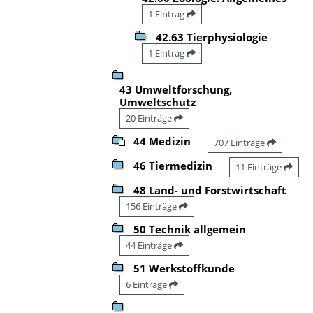
1 Eintrag
42.63 Tierphysiologie
1 Eintrag
43 Umweltforschung,
Umweltschutz
20 Einträge
44 Medizin
707 Einträge
46 Tiermedizin
11 Einträge
48 Land- und Forstwirtschaft
156 Einträge
50 Technik allgemein
44 Einträge
51 Werkstoffkunde
6 Einträge