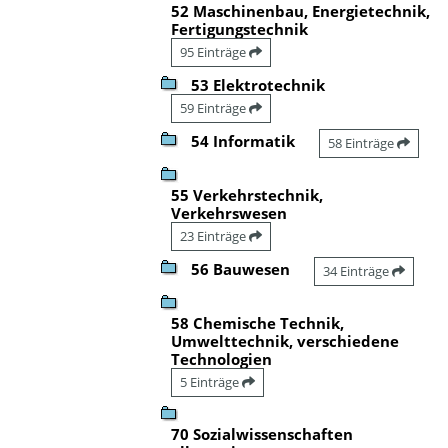
52 Maschinenbau, Energietechnik,
Fertigungstechnik
95 Einträge
53 Elektrotechnik
59 Einträge
54 Informatik
58 Einträge
55 Verkehrstechnik,
Verkehrswesen
23 Einträge
56 Bauwesen
34 Einträge
58 Chemische Technik,
Umwelttechnik, verschiedene
Technologien
5 Einträge
70 Sozialwissenschaften