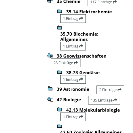
35 Chemie
117 Einträge
35.14 Elektrochemie
1 Eintrag
35.70 Biochemie:
Allgemeines
1 Eintrag
38 Geowissenschaften
28 Einträge
38.73 Geodäsie
1 Eintrag
39 Astronomie
2 Einträge
42 Biologie
135 Einträge
42.13 Molekularbiologie
1 Eintrag
42.60 Zoologie: Allgemeines