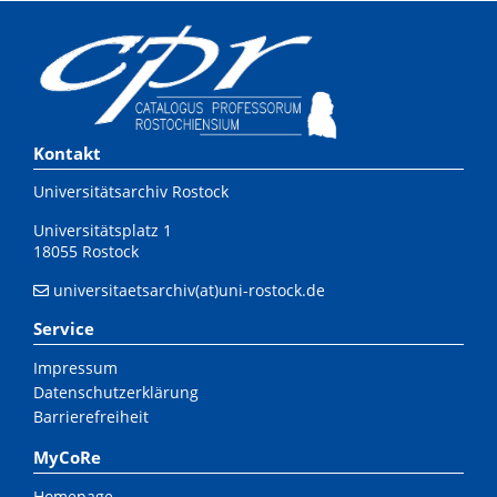
Kontakt
Universitätsarchiv Rostock
Universitätsplatz 1
18055 Rostock
universitaetsarchiv(at)uni-rostock.de
Service
Impressum
Datenschutzerklärung
Barrierefreiheit
MyCoRe
Homepage