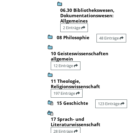
06.30 Bibliothekswesen,
Dokumentationswesen:
Allgemeines
2 Einträge
08 Philosophie
48 Einträge
10 Geisteswissenschaften
allgemein
12 Einträge
11 Theologie,
Religionswissenschaft
197 Einträge
15 Geschichte
123 Einträge
17 Sprach- und
Literaturwissenschaft
28 Einträge