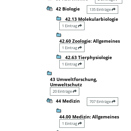
42 Biologie
135 Einträge
42.13 Molekularbiologie
1 Eintrag
42.60 Zoologie: Allgemeines
1 Eintrag
42.63 Tierphysiologie
1 Eintrag
43 Umweltforschung,
Umweltschutz
20 Einträge
44 Medizin
707 Einträge
44.00 Medizin: Allgemeines
1 Eintrag