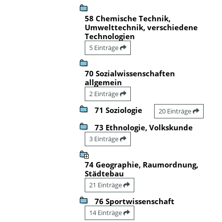
58 Chemische Technik,
Umwelttechnik, verschiedene
Technologien
5 Einträge
70 Sozialwissenschaften
allgemein
2 Einträge
71 Soziologie
20 Einträge
73 Ethnologie, Volkskunde
3 Einträge
74 Geographie, Raumordnung,
Städtebau
21 Einträge
76 Sportwissenschaft
14 Einträge