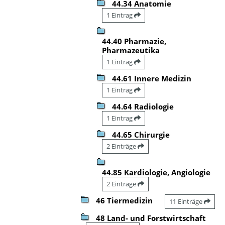
44.34 Anatomie
1 Eintrag
44.40 Pharmazie,
Pharmazeutika
1 Eintrag
44.61 Innere Medizin
1 Eintrag
44.64 Radiologie
1 Eintrag
44.65 Chirurgie
2 Einträge
44.85 Kardiologie, Angiologie
2 Einträge
46 Tiermedizin
11 Einträge
48 Land- und Forstwirtschaft