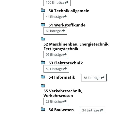
156 Einträge
50 Technik allgemein
44 Einträge
51 Werkstoffkunde
6 Einträge
52 Maschinenbau, Energietechnik,
Fertigungstechnik
95 Einträge
53 Elektrotechnik
59 Einträge
54 Informatik
58 Einträge
55 Verkehrstechnik,
Verkehrswesen
23 Einträge
56 Bauwesen
34 Einträge