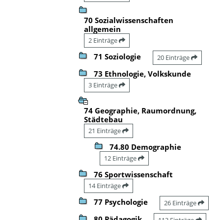
70 Sozialwissenschaften
allgemein
2 Einträge
71 Soziologie
20 Einträge
73 Ethnologie, Volkskunde
3 Einträge
74 Geographie, Raumordnung,
Städtebau
21 Einträge
74.80 Demographie
12 Einträge
76 Sportwissenschaft
14 Einträge
77 Psychologie
26 Einträge
80 Pädagogik
113 Einträge