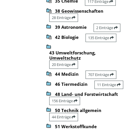
35 Chemie
117 Einträge
38 Geowissenschaften
28 Einträge
39 Astronomie
2 Einträge
42 Biologie
135 Einträge
43 Umweltforschung,
Umweltschutz
20 Einträge
44 Medizin
707 Einträge
46 Tiermedizin
11 Einträge
48 Land- und Forstwirtschaft
156 Einträge
50 Technik allgemein
44 Einträge
51 Werkstoffkunde