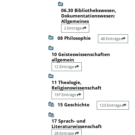
06.30 Bibliothekswesen,
Dokumentationswesen:
Allgemeines
2 Einträge
08 Philosophie
48 Einträge
10 Geisteswissenschaften
allgemein
12 Einträge
11 Theologie,
Religionswissenschaft
197 Einträge
15 Geschichte
123 Einträge
17 Sprach- und
Literaturwissenschaft
28 Einträge