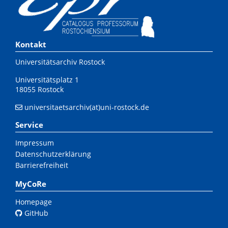
Kontakt
Universitätsarchiv Rostock
Universitätsplatz 1
18055 Rostock
universitaetsarchiv(at)uni-rostock.de
Service
Impressum
Datenschutzerklärung
Barrierefreiheit
MyCoRe
Homepage
GitHub