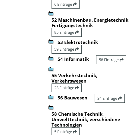
6 Einträge
52 Maschinenbau, Energietechnik,
Fertigungstechnik
95 Einträge
53 Elektrotechnik
59 Einträge
54 Informatik
58 Einträge
55 Verkehrstechnik,
Verkehrswesen
23 Einträge
56 Bauwesen
34 Einträge
58 Chemische Technik,
Umwelttechnik, verschiedene
Technologien
5 Einträge