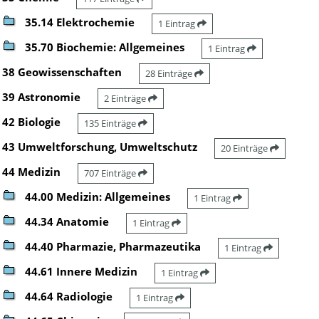
35.14 Elektrochemie
1 Eintrag
35.70 Biochemie: Allgemeines
1 Eintrag
38 Geowissenschaften
28 Einträge
39 Astronomie
2 Einträge
42 Biologie
135 Einträge
43 Umweltforschung, Umweltschutz
20 Einträge
44 Medizin
707 Einträge
44.00 Medizin: Allgemeines
1 Eintrag
44.34 Anatomie
1 Eintrag
44.40 Pharmazie, Pharmazeutika
1 Eintrag
44.61 Innere Medizin
1 Eintrag
44.64 Radiologie
1 Eintrag