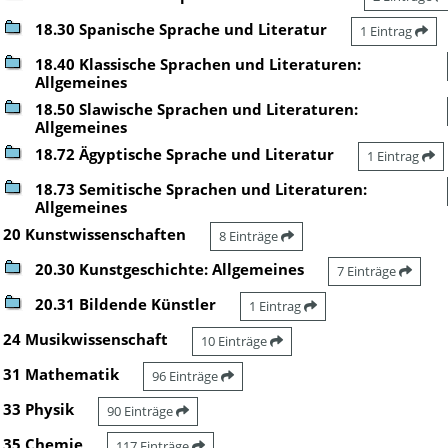
18.30 Spanische Sprache und Literatur
1 Eintrag
18.40 Klassische Sprachen und Literaturen:
Allgemeines
18.50 Slawische Sprachen und Literaturen:
Allgemeines
18.72 Ägyptische Sprache und Literatur
1 Eintrag
18.73 Semitische Sprachen und Literaturen:
Allgemeines
20 Kunstwissenschaften
8 Einträge
20.30 Kunstgeschichte: Allgemeines
7 Einträge
20.31 Bildende Künstler
1 Eintrag
24 Musikwissenschaft
10 Einträge
31 Mathematik
96 Einträge
33 Physik
90 Einträge
35 Chemie
117 Einträge