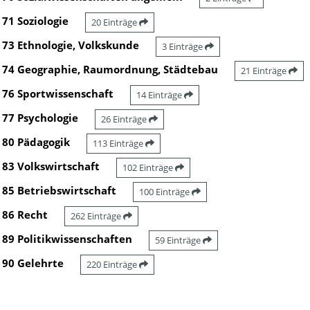
71 Soziologie
20 Einträge
73 Ethnologie, Volkskunde
3 Einträge
74 Geographie, Raumordnung, Städtebau
21 Einträge
76 Sportwissenschaft
14 Einträge
77 Psychologie
26 Einträge
80 Pädagogik
113 Einträge
83 Volkswirtschaft
102 Einträge
85 Betriebswirtschaft
100 Einträge
86 Recht
262 Einträge
89 Politikwissenschaften
59 Einträge
90 Gelehrte
220 Einträge