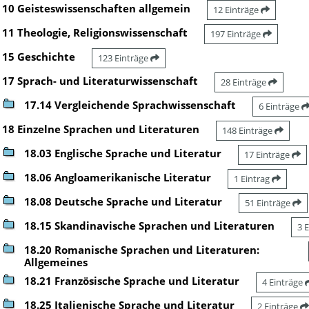
10 Geisteswissenschaften allgemein
12 Einträge
11 Theologie, Religionswissenschaft
197 Einträge
15 Geschichte
123 Einträge
17 Sprach- und Literaturwissenschaft
28 Einträge
17.14 Vergleichende Sprachwissenschaft
6 Einträge
18 Einzelne Sprachen und Literaturen
148 Einträge
18.03 Englische Sprache und Literatur
17 Einträge
18.06 Angloamerikanische Literatur
1 Eintrag
18.08 Deutsche Sprache und Literatur
51 Einträge
18.15 Skandinavische Sprachen und Literaturen
3 
18.20 Romanische Sprachen und Literaturen:
Allgemeines
18.21 Französische Sprache und Literatur
4 Einträge
18.25 Italienische Sprache und Literatur
2 Einträge