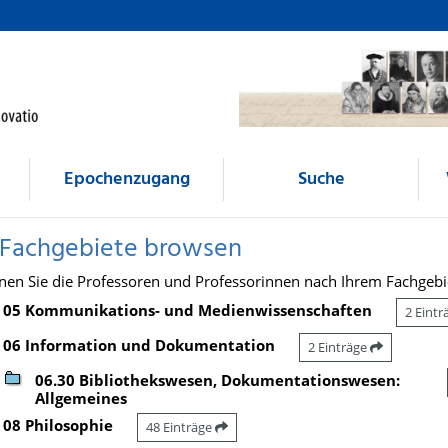
Epochenzugang
Suche
 Fachgebiete browsen
nen Sie die Professoren und Professorinnen nach Ihrem Fachgebi
05 Kommunikations- und Medienwissenschaften
2 Eint
06 Information und Dokumentation
2 Einträge
06.30 Bibliothekswesen, Dokumentationswesen:
Allgemeines
08 Philosophie
48 Einträge