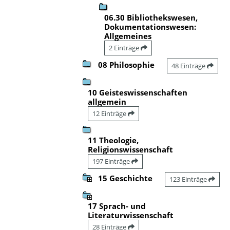
06.30 Bibliothekswesen,
Dokumentationswesen:
Allgemeines
2 Einträge
08 Philosophie
48 Einträge
10 Geisteswissenschaften
allgemein
12 Einträge
11 Theologie,
Religionswissenschaft
197 Einträge
15 Geschichte
123 Einträge
17 Sprach- und
Literaturwissenschaft
28 Einträge