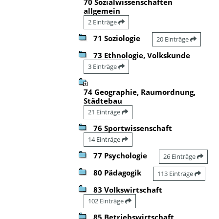
70 Sozialwissenschaften
allgemein
2 Einträge
71 Soziologie
20 Einträge
73 Ethnologie, Volkskunde
3 Einträge
74 Geographie, Raumordnung,
Städtebau
21 Einträge
76 Sportwissenschaft
14 Einträge
77 Psychologie
26 Einträge
80 Pädagogik
113 Einträge
83 Volkswirtschaft
102 Einträge
85 Betriebswirtschaft