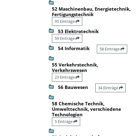
52 Maschinenbau, Energietechnik,
Fertigungstechnik
95 Einträge
53 Elektrotechnik
59 Einträge
54 Informatik
58 Einträge
55 Verkehrstechnik,
Verkehrswesen
23 Einträge
56 Bauwesen
34 Einträge
58 Chemische Technik,
Umwelttechnik, verschiedene
Technologien
5 Einträge