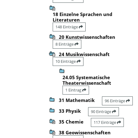
18 Einzelne Sprachen und
Literaturen
148 Einträge
20 Kunstwissenschaften
8 Einträge
24 Musikwissenschaft
10 Einträge
24.05 Systematische
Theaterwissenschaft
1 Eintrag
31 Mathematik
96 Einträge
33 Physik
90 Einträge
35 Chemie
117 Einträge
38 Geowissenschaften