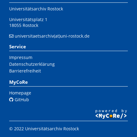
Universitätsarchiv Rostock
Universitätsplatz 1
18055 Rostock
universitaetsarchiv(at)uni-rostock.de
Service
Impressum
Datenschutzerklärung
Barrierefreiheit
MyCoRe
Homepage
GitHub
© 2022 Universitätsarchiv Rostock