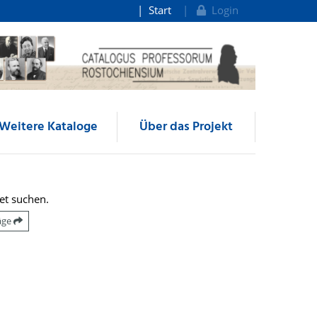
Start
Login
Weitere Kataloge
Über das Projekt
et suchen.
räge