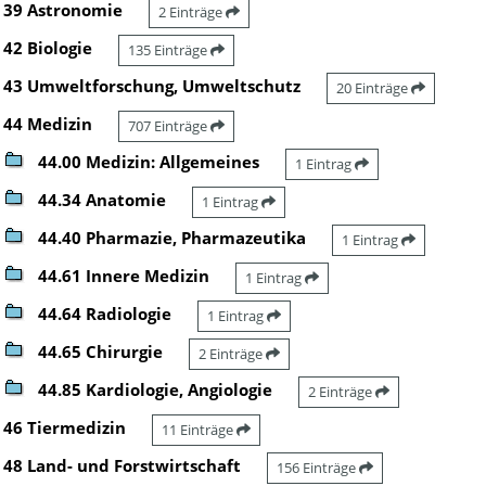
39 Astronomie
2 Einträge
42 Biologie
135 Einträge
43 Umweltforschung, Umweltschutz
20 Einträge
44 Medizin
707 Einträge
44.00 Medizin: Allgemeines
1 Eintrag
44.34 Anatomie
1 Eintrag
44.40 Pharmazie, Pharmazeutika
1 Eintrag
44.61 Innere Medizin
1 Eintrag
44.64 Radiologie
1 Eintrag
44.65 Chirurgie
2 Einträge
44.85 Kardiologie, Angiologie
2 Einträge
46 Tiermedizin
11 Einträge
48 Land- und Forstwirtschaft
156 Einträge