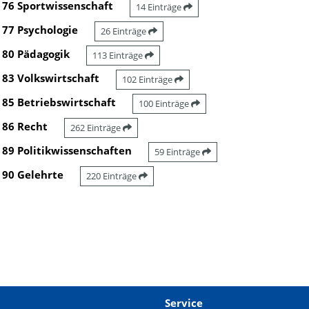
76 Sportwissenschaft
14 Einträge
77 Psychologie
26 Einträge
80 Pädagogik
113 Einträge
83 Volkswirtschaft
102 Einträge
85 Betriebswirtschaft
100 Einträge
86 Recht
262 Einträge
89 Politikwissenschaften
59 Einträge
90 Gelehrte
220 Einträge
Service