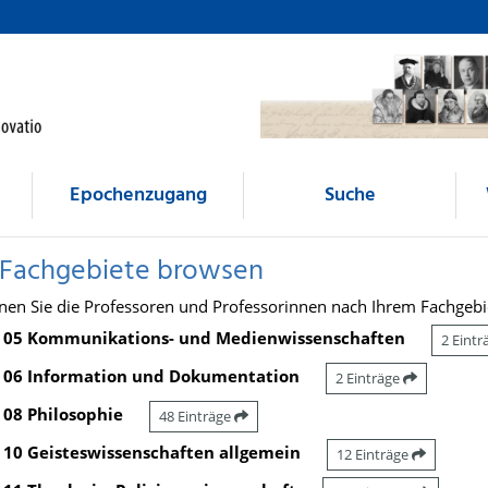
Epochenzugang
Suche
 Fachgebiete browsen
nen Sie die Professoren und Professorinnen nach Ihrem Fachgebi
05 Kommunikations- und Medienwissenschaften
2 Eint
06 Information und Dokumentation
2 Einträge
08 Philosophie
48 Einträge
10 Geisteswissenschaften allgemein
12 Einträge