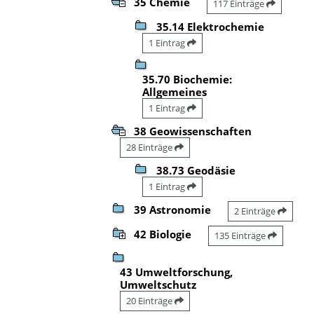
35 Chemie
117 Einträge
35.14 Elektrochemie
1 Eintrag
35.70 Biochemie:
Allgemeines
1 Eintrag
38 Geowissenschaften
28 Einträge
38.73 Geodäsie
1 Eintrag
39 Astronomie
2 Einträge
42 Biologie
135 Einträge
43 Umweltforschung,
Umweltschutz
20 Einträge