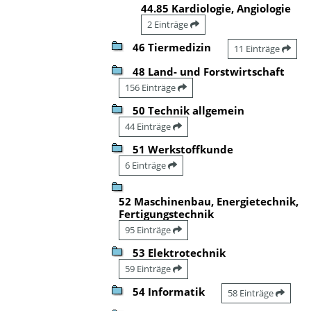
44.85 Kardiologie, Angiologie
2 Einträge
46 Tiermedizin
11 Einträge
48 Land- und Forstwirtschaft
156 Einträge
50 Technik allgemein
44 Einträge
51 Werkstoffkunde
6 Einträge
52 Maschinenbau, Energietechnik,
Fertigungstechnik
95 Einträge
53 Elektrotechnik
59 Einträge
54 Informatik
58 Einträge