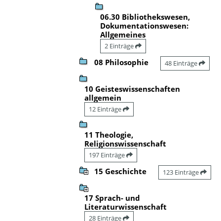
06.30 Bibliothekswesen,
Dokumentationswesen:
Allgemeines
2 Einträge
08 Philosophie
48 Einträge
10 Geisteswissenschaften
allgemein
12 Einträge
11 Theologie,
Religionswissenschaft
197 Einträge
15 Geschichte
123 Einträge
17 Sprach- und
Literaturwissenschaft
28 Einträge