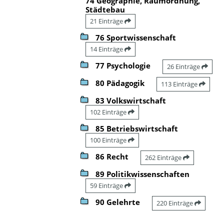
74 Geographie, Raumordnung,
Städtebau
21 Einträge
76 Sportwissenschaft
14 Einträge
77 Psychologie
26 Einträge
80 Pädagogik
113 Einträge
83 Volkswirtschaft
102 Einträge
85 Betriebswirtschaft
100 Einträge
86 Recht
262 Einträge
89 Politikwissenschaften
59 Einträge
90 Gelehrte
220 Einträge