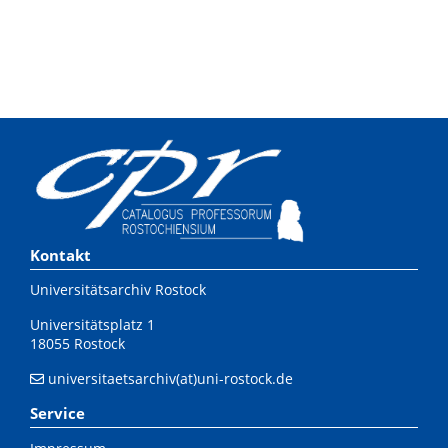
Kontakt
Universitätsarchiv Rostock
Universitätsplatz 1
18055 Rostock
universitaetsarchiv(at)uni-rostock.de
Service