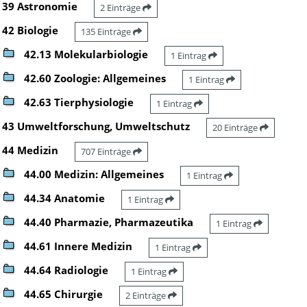
39 Astronomie
2 Einträge
42 Biologie
135 Einträge
42.13 Molekularbiologie
1 Eintrag
42.60 Zoologie: Allgemeines
1 Eintrag
42.63 Tierphysiologie
1 Eintrag
43 Umweltforschung, Umweltschutz
20 Einträge
44 Medizin
707 Einträge
44.00 Medizin: Allgemeines
1 Eintrag
44.34 Anatomie
1 Eintrag
44.40 Pharmazie, Pharmazeutika
1 Eintrag
44.61 Innere Medizin
1 Eintrag
44.64 Radiologie
1 Eintrag
44.65 Chirurgie
2 Einträge