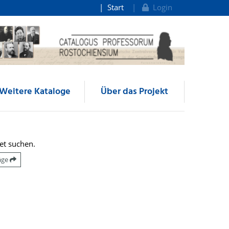
Start
Login
Weitere Kataloge
Über das Projekt
et suchen.
räge