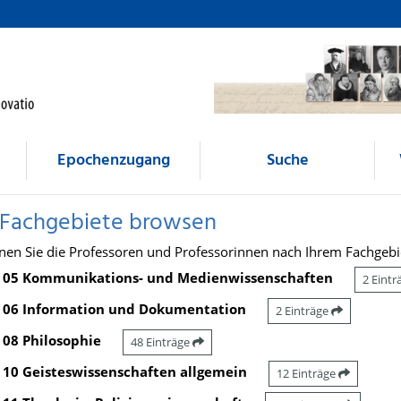
Epochenzugang
Suche
 Fachgebiete browsen
nen Sie die Professoren und Professorinnen nach Ihrem Fachgebi
05 Kommunikations- und Medienwissenschaften
2 Eint
06 Information und Dokumentation
2 Einträge
08 Philosophie
48 Einträge
10 Geisteswissenschaften allgemein
12 Einträge