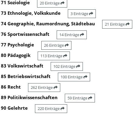
71 Soziologie
20 Einträge
73 Ethnologie, Volkskunde
3 Einträge
74 Geographie, Raumordnung, Städtebau
21 Einträge
76 Sportwissenschaft
14 Einträge
77 Psychologie
26 Einträge
80 Pädagogik
113 Einträge
83 Volkswirtschaft
102 Einträge
85 Betriebswirtschaft
100 Einträge
86 Recht
262 Einträge
89 Politikwissenschaften
59 Einträge
90 Gelehrte
220 Einträge