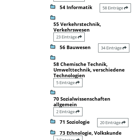
54 Informatik
58 Einträge
55 Verkehrstechnik,
Verkehrswesen
23 Einträge
56 Bauwesen
34 Einträge
58 Chemische Technik,
Umwelttechnik, verschiedene
Technologien
5 Einträge
70 Sozialwissenschaften
allgemein
2 Einträge
71 Soziologie
20 Einträge
73 Ethnologie, Volkskunde
3 Einträge