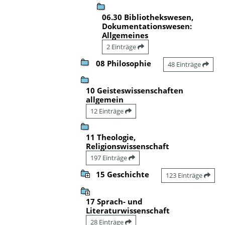
06.30 Bibliothekswesen,
Dokumentationswesen:
Allgemeines
2 Einträge
08 Philosophie
48 Einträge
10 Geisteswissenschaften
allgemein
12 Einträge
11 Theologie,
Religionswissenschaft
197 Einträge
15 Geschichte
123 Einträge
17 Sprach- und
Literaturwissenschaft
28 Einträge