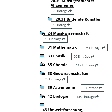
20.30 Kunstgeschichte:
Allgemeines
7 Einträge
20.31 Bildende Künstler
1 Eintrag
24 Musikwissenschaft
10 Einträge
31 Mathematik
96 Einträge
33 Physik
90 Einträge
35 Chemie
117 Einträge
38 Geowissenschaften
28 Einträge
39 Astronomie
2 Einträge
42 Biologie
135 Einträge
43 Umweltforschung,