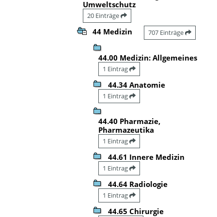
Umweltschutz
20 Einträge
44 Medizin
707 Einträge
44.00 Medizin: Allgemeines
1 Eintrag
44.34 Anatomie
1 Eintrag
44.40 Pharmazie,
Pharmazeutika
1 Eintrag
44.61 Innere Medizin
1 Eintrag
44.64 Radiologie
1 Eintrag
44.65 Chirurgie