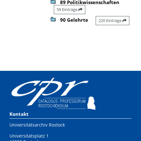
89 Politikwissenschaften
59 Einträge
90 Gelehrte
220 Einträge
Kontakt
Universitätsarchiv Rostock
Universitätsplatz 1