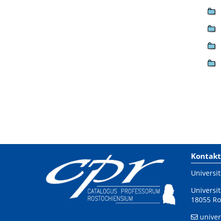
Kontakt
Universit
Universit
18055 Ro
univer