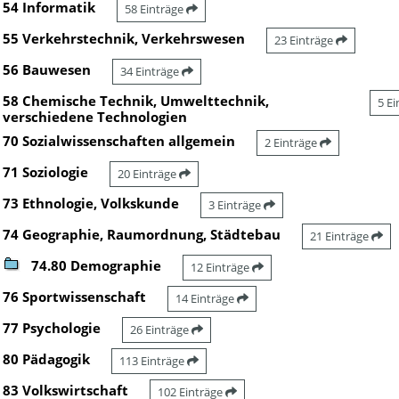
54 Informatik
58 Einträge
55 Verkehrstechnik, Verkehrswesen
23 Einträge
56 Bauwesen
34 Einträge
58 Chemische Technik, Umwelttechnik,
5 E
verschiedene Technologien
70 Sozialwissenschaften allgemein
2 Einträge
71 Soziologie
20 Einträge
73 Ethnologie, Volkskunde
3 Einträge
74 Geographie, Raumordnung, Städtebau
21 Einträge
74.80 Demographie
12 Einträge
76 Sportwissenschaft
14 Einträge
77 Psychologie
26 Einträge
80 Pädagogik
113 Einträge
83 Volkswirtschaft
102 Einträge