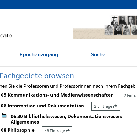
Epochenzugang
Suche
 Fachgebiete browsen
nen Sie die Professoren und Professorinnen nach Ihrem Fachgebi
05 Kommunikations- und Medienwissenschaften
2 Eint
06 Information und Dokumentation
2 Einträge
06.30 Bibliothekswesen, Dokumentationswesen:
Allgemeines
08 Philosophie
48 Einträge