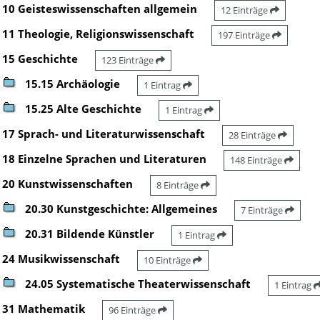
10 Geisteswissenschaften allgemein
12 Einträge
11 Theologie, Religionswissenschaft
197 Einträge
15 Geschichte
123 Einträge
15.15 Archäologie
1 Eintrag
15.25 Alte Geschichte
1 Eintrag
17 Sprach- und Literaturwissenschaft
28 Einträge
18 Einzelne Sprachen und Literaturen
148 Einträge
20 Kunstwissenschaften
8 Einträge
20.30 Kunstgeschichte: Allgemeines
7 Einträge
20.31 Bildende Künstler
1 Eintrag
24 Musikwissenschaft
10 Einträge
24.05 Systematische Theaterwissenschaft
1 Eintrag
31 Mathematik
96 Einträge