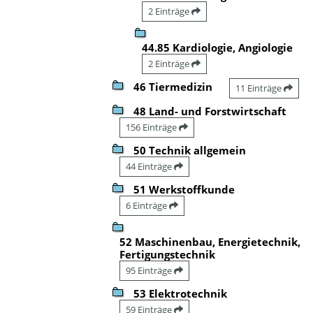
2 Einträge
44.85 Kardiologie, Angiologie
2 Einträge
46 Tiermedizin
11 Einträge
48 Land- und Forstwirtschaft
156 Einträge
50 Technik allgemein
44 Einträge
51 Werkstoffkunde
6 Einträge
52 Maschinenbau, Energietechnik,
Fertigungstechnik
95 Einträge
53 Elektrotechnik
59 Einträge