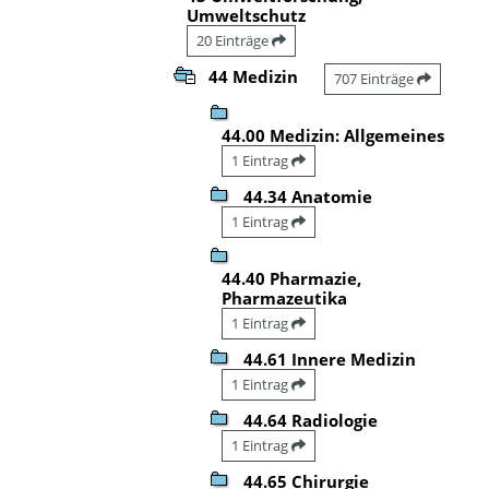
Umweltschutz
20 Einträge
44 Medizin
707 Einträge
44.00 Medizin: Allgemeines
1 Eintrag
44.34 Anatomie
1 Eintrag
44.40 Pharmazie,
Pharmazeutika
1 Eintrag
44.61 Innere Medizin
1 Eintrag
44.64 Radiologie
1 Eintrag
44.65 Chirurgie