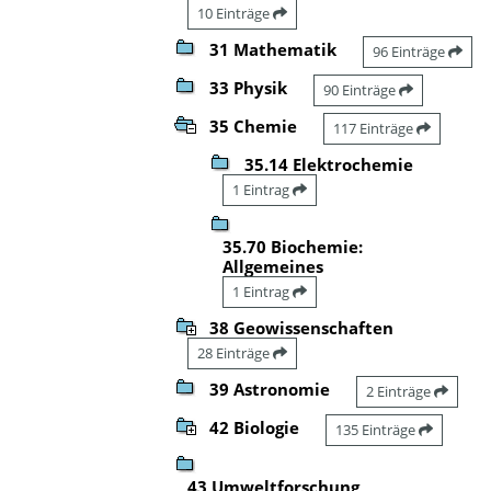
10 Einträge
31 Mathematik
96 Einträge
33 Physik
90 Einträge
35 Chemie
117 Einträge
35.14 Elektrochemie
1 Eintrag
35.70 Biochemie:
Allgemeines
1 Eintrag
38 Geowissenschaften
28 Einträge
39 Astronomie
2 Einträge
42 Biologie
135 Einträge
43 Umweltforschung,