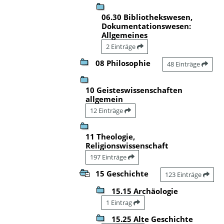
06.30 Bibliothekswesen,
Dokumentationswesen:
Allgemeines
2 Einträge
08 Philosophie
48 Einträge
10 Geisteswissenschaften
allgemein
12 Einträge
11 Theologie,
Religionswissenschaft
197 Einträge
15 Geschichte
123 Einträge
15.15 Archäologie
1 Eintrag
15.25 Alte Geschichte