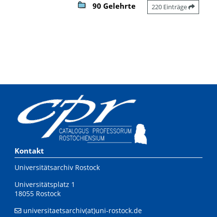
90 Gelehrte
220 Einträge
Kontakt
Universitätsarchiv Rostock
Universitätsplatz 1
18055 Rostock
universitaetsarchiv(at)uni-rostock.de