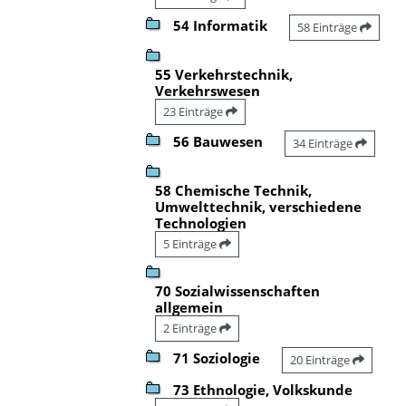
54 Informatik
58 Einträge
55 Verkehrstechnik,
Verkehrswesen
23 Einträge
56 Bauwesen
34 Einträge
58 Chemische Technik,
Umwelttechnik, verschiedene
Technologien
5 Einträge
70 Sozialwissenschaften
allgemein
2 Einträge
71 Soziologie
20 Einträge
73 Ethnologie, Volkskunde