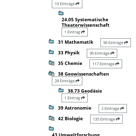
10 Einträge
24.05 Systematische
Theaterwissenschaft
1 Eintrag
31 Mathematik
96 Einträge
33 Physik
90 Einträge
35 Chemie
117 Einträge
38 Geowissenschaften
28 Einträge
38.73 Geodäsie
1 Eintrag
39 Astronomie
2 Einträge
42 Biologie
135 Einträge
43 Umweltforschung,