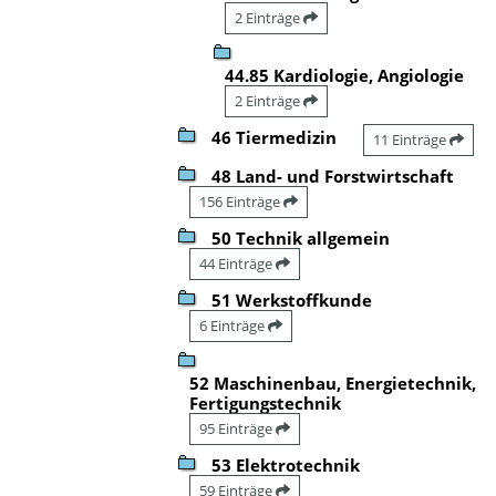
2 Einträge
44.85 Kardiologie, Angiologie
2 Einträge
46 Tiermedizin
11 Einträge
48 Land- und Forstwirtschaft
156 Einträge
50 Technik allgemein
44 Einträge
51 Werkstoffkunde
6 Einträge
52 Maschinenbau, Energietechnik,
Fertigungstechnik
95 Einträge
53 Elektrotechnik
59 Einträge