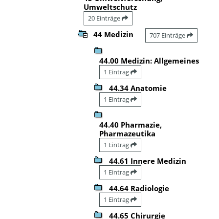
Umweltschutz
20 Einträge
44 Medizin
707 Einträge
44.00 Medizin: Allgemeines
1 Eintrag
44.34 Anatomie
1 Eintrag
44.40 Pharmazie,
Pharmazeutika
1 Eintrag
44.61 Innere Medizin
1 Eintrag
44.64 Radiologie
1 Eintrag
44.65 Chirurgie