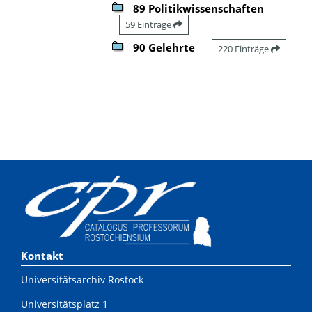
89 Politikwissenschaften
59 Einträge
90 Gelehrte
220 Einträge
Kontakt
Universitätsarchiv Rostock
Universitätsplatz 1