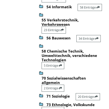
54 Informatik
58 Einträge
55 Verkehrstechnik,
Verkehrswesen
23 Einträge
56 Bauwesen
34 Einträge
58 Chemische Technik,
Umwelttechnik, verschiedene
Technologien
5 Einträge
70 Sozialwissenschaften
allgemein
2 Einträge
71 Soziologie
20 Einträge
73 Ethnologie, Volkskunde