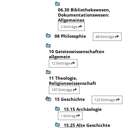
06.30 Bibliothekswesen,
Dokumentationswesen:
Allgemeines
2 Einträge
08 Philosophie
48 Einträge
10 Geisteswissenschaften
allgemein
12 Einträge
11 Theologie,
Religionswissenschaft
197 Einträge
15 Geschichte
123 Einträge
15.15 Archäologie
1 Eintrag
15.25 Alte Geschichte