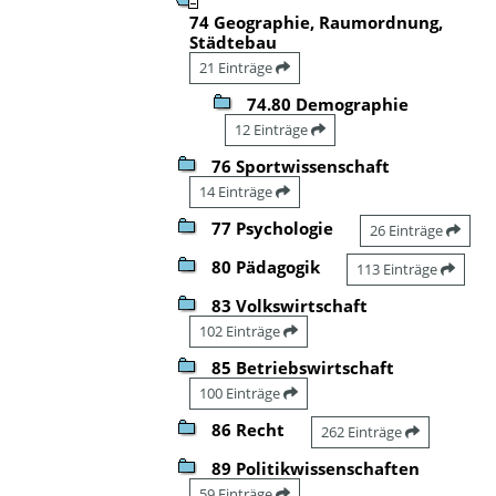
74 Geographie, Raumordnung,
Städtebau
21 Einträge
74.80 Demographie
12 Einträge
76 Sportwissenschaft
14 Einträge
77 Psychologie
26 Einträge
80 Pädagogik
113 Einträge
83 Volkswirtschaft
102 Einträge
85 Betriebswirtschaft
100 Einträge
86 Recht
262 Einträge
89 Politikwissenschaften
59 Einträge