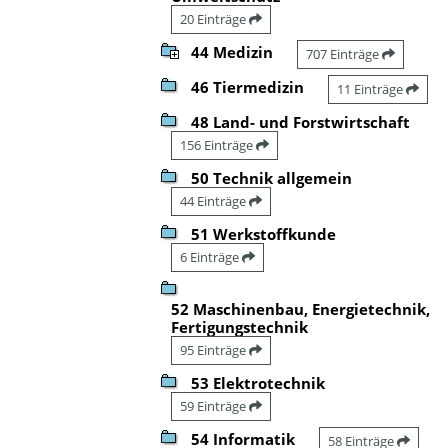
20 Einträge
44 Medizin
707 Einträge
46 Tiermedizin
11 Einträge
48 Land- und Forstwirtschaft
156 Einträge
50 Technik allgemein
44 Einträge
51 Werkstoffkunde
6 Einträge
52 Maschinenbau, Energietechnik,
Fertigungstechnik
95 Einträge
53 Elektrotechnik
59 Einträge
54 Informatik
58 Einträge