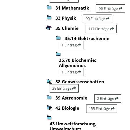
31 Mathematik
96 Einträge
33 Physik
90 Einträge
35 Chemie
117 Einträge
35.14 Elektrochemie
1 Eintrag
35.70 Biochemie:
Allgemeines
1 Eintrag
38 Geowissenschaften
28 Einträge
39 Astronomie
2 Einträge
42 Biologie
135 Einträge
43 Umweltforschung,
Umweltschutz