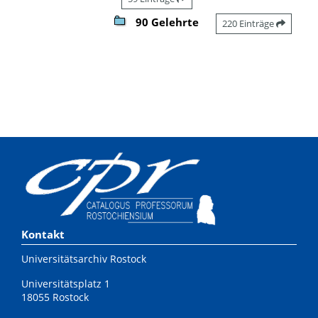
90 Gelehrte
220 Einträge
Kontakt
Universitätsarchiv Rostock
Universitätsplatz 1
18055 Rostock