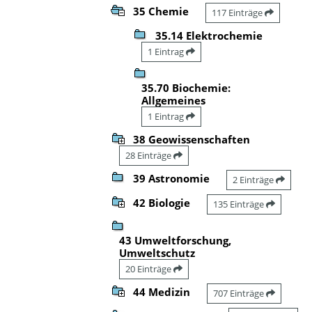
35 Chemie
117 Einträge
35.14 Elektrochemie
1 Eintrag
35.70 Biochemie:
Allgemeines
1 Eintrag
38 Geowissenschaften
28 Einträge
39 Astronomie
2 Einträge
42 Biologie
135 Einträge
43 Umweltforschung,
Umweltschutz
20 Einträge
44 Medizin
707 Einträge