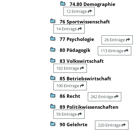
74.80 Demographie
12 Einträge
76 Sportwissenschaft
14 Einträge
77 Psychologie
26 Einträge
80 Pädagogik
113 Einträge
83 Volkswirtschaft
102 Einträge
85 Betriebswirtschaft
100 Einträge
86 Recht
262 Einträge
89 Politikwissenschaften
59 Einträge
90 Gelehrte
220 Einträge