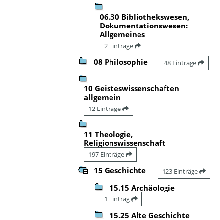
06.30 Bibliothekswesen,
Dokumentationswesen:
Allgemeines
2 Einträge
08 Philosophie
48 Einträge
10 Geisteswissenschaften
allgemein
12 Einträge
11 Theologie,
Religionswissenschaft
197 Einträge
15 Geschichte
123 Einträge
15.15 Archäologie
1 Eintrag
15.25 Alte Geschichte