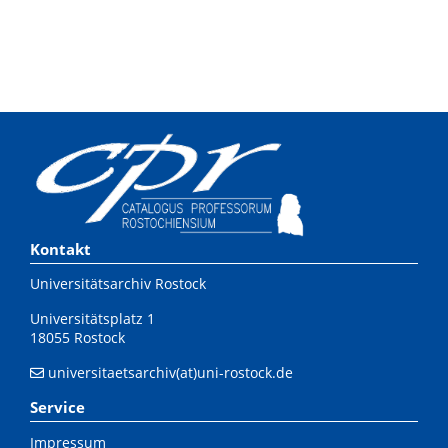
Kontakt
Universitätsarchiv Rostock
Universitätsplatz 1
18055 Rostock
universitaetsarchiv(at)uni-rostock.de
Service
Impressum