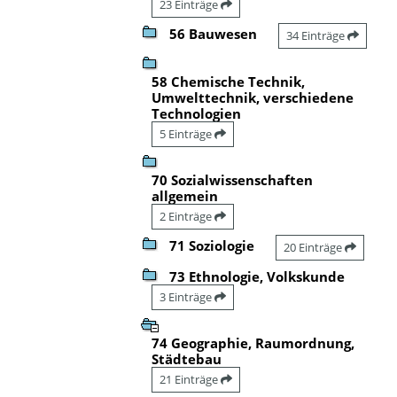
23 Einträge
56 Bauwesen
34 Einträge
58 Chemische Technik,
Umwelttechnik, verschiedene
Technologien
5 Einträge
70 Sozialwissenschaften
allgemein
2 Einträge
71 Soziologie
20 Einträge
73 Ethnologie, Volkskunde
3 Einträge
74 Geographie, Raumordnung,
Städtebau
21 Einträge