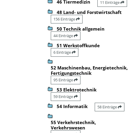
46 Tiermedizin
11 Einträge
48 Land- und Forstwirtschaft
156 Einträge
50 Technik allgemein
44 Einträge
51 Werkstoffkunde
6 Einträge
52 Maschinenbau, Energietechnik,
Fertigungstechnik
95 Einträge
53 Elektrotechnik
59 Einträge
54 Informatik
58 Einträge
55 Verkehrstechnik,
Verkehrswesen