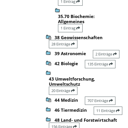
1 Eintrag
35.70 Biochemie:
Allgemeines
1 Eintrag
38 Geowissenschaften
28 Einträge
39 Astronomie
2 Einträge
42 Biologie
135 Einträge
43 Umweltforschung,
Umweltschutz
20 Einträge
44 Medizin
707 Einträge
46 Tiermedizin
11 Einträge
48 Land- und Forstwirtschaft
156 Einträge