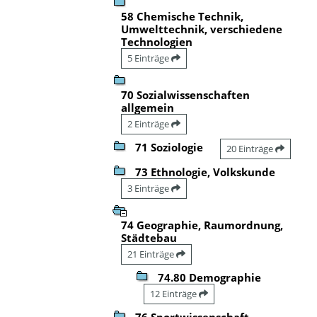
58 Chemische Technik,
Umwelttechnik, verschiedene
Technologien
5 Einträge
70 Sozialwissenschaften
allgemein
2 Einträge
71 Soziologie
20 Einträge
73 Ethnologie, Volkskunde
3 Einträge
74 Geographie, Raumordnung,
Städtebau
21 Einträge
74.80 Demographie
12 Einträge
76 Sportwissenschaft