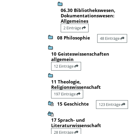
06.30 Bibliothekswesen,
Dokumentationswesen:
Allgemeines
2 Einträge
08 Philosophie
48 Einträge
10 Geisteswissenschaften
allgemein
12 Einträge
11 Theologie,
Religionswissenschaft
197 Einträge
15 Geschichte
123 Einträge
17 Sprach- und
Literaturwissenschaft
28 Einträge