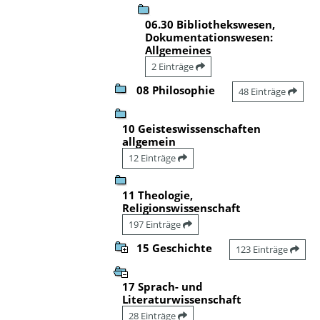
06.30 Bibliothekswesen,
Dokumentationswesen:
Allgemeines
2 Einträge
08 Philosophie
48 Einträge
10 Geisteswissenschaften
allgemein
12 Einträge
11 Theologie,
Religionswissenschaft
197 Einträge
15 Geschichte
123 Einträge
17 Sprach- und
Literaturwissenschaft
28 Einträge