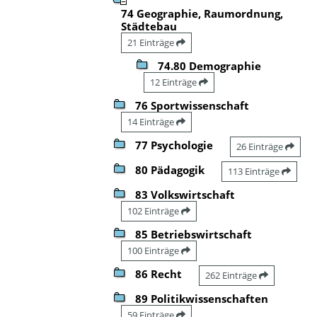
74 Geographie, Raumordnung,
Städtebau
21 Einträge
74.80 Demographie
12 Einträge
76 Sportwissenschaft
14 Einträge
77 Psychologie
26 Einträge
80 Pädagogik
113 Einträge
83 Volkswirtschaft
102 Einträge
85 Betriebswirtschaft
100 Einträge
86 Recht
262 Einträge
89 Politikwissenschaften
59 Einträge