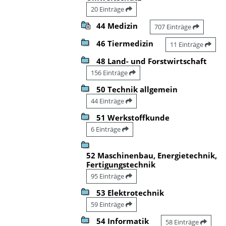
20 Einträge
44 Medizin
707 Einträge
46 Tiermedizin
11 Einträge
48 Land- und Forstwirtschaft
156 Einträge
50 Technik allgemein
44 Einträge
51 Werkstoffkunde
6 Einträge
52 Maschinenbau, Energietechnik,
Fertigungstechnik
95 Einträge
53 Elektrotechnik
59 Einträge
54 Informatik
58 Einträge