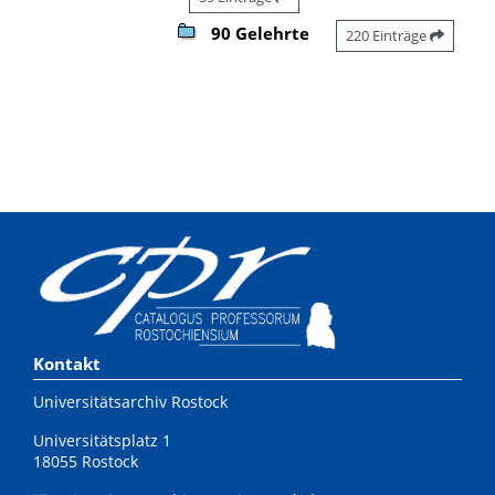
90 Gelehrte
220 Einträge
Kontakt
Universitätsarchiv Rostock
Universitätsplatz 1
18055 Rostock