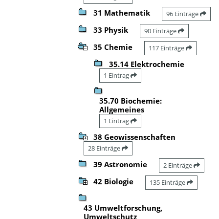
31 Mathematik
96 Einträge
33 Physik
90 Einträge
35 Chemie
117 Einträge
35.14 Elektrochemie
1 Eintrag
35.70 Biochemie:
Allgemeines
1 Eintrag
38 Geowissenschaften
28 Einträge
39 Astronomie
2 Einträge
42 Biologie
135 Einträge
43 Umweltforschung,
Umweltschutz