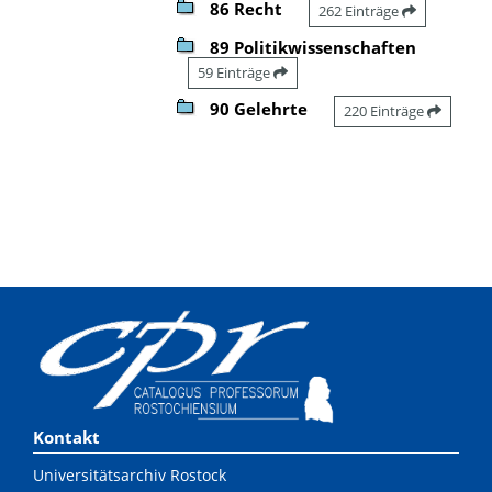
86 Recht
262 Einträge
89 Politikwissenschaften
59 Einträge
90 Gelehrte
220 Einträge
Kontakt
Universitätsarchiv Rostock