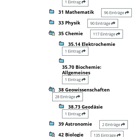
1 Eintrag
31 Mathematik
96 Einträge
33 Physik
90 Einträge
35 Chemie
117 Einträge
35.14 Elektrochemie
1 Eintrag
35.70 Biochemie:
Allgemeines
1 Eintrag
38 Geowissenschaften
28 Einträge
38.73 Geodäsie
1 Eintrag
39 Astronomie
2 Einträge
42 Biologie
135 Einträge