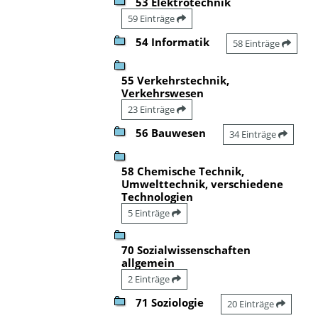
53 Elektrotechnik
59 Einträge
54 Informatik
58 Einträge
55 Verkehrstechnik,
Verkehrswesen
23 Einträge
56 Bauwesen
34 Einträge
58 Chemische Technik,
Umwelttechnik, verschiedene
Technologien
5 Einträge
70 Sozialwissenschaften
allgemein
2 Einträge
71 Soziologie
20 Einträge