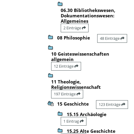
06.30 Bibliothekswesen,
Dokumentationswesen:
Allgemeines
2 Einträge
08 Philosophie
48 Einträge
10 Geisteswissenschaften
allgemein
12 Einträge
11 Theologie,
Religionswissenschaft
197 Einträge
15 Geschichte
123 Einträge
15.15 Archäologie
1 Eintrag
15.25 Alte Geschichte