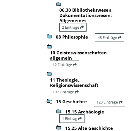
06.30 Bibliothekswesen,
Dokumentationswesen:
Allgemeines
2 Einträge
08 Philosophie
48 Einträge
10 Geisteswissenschaften
allgemein
12 Einträge
11 Theologie,
Religionswissenschaft
197 Einträge
15 Geschichte
123 Einträge
15.15 Archäologie
1 Eintrag
15.25 Alte Geschichte