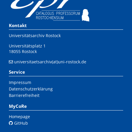
Kontakt
Universitätsarchiv Rostock
Universitätsplatz 1
18055 Rostock
universitaetsarchiv(at)uni-rostock.de
Service
Impressum
Datenschutzerklärung
Barrierefreiheit
MyCoRe
Homepage
GitHub