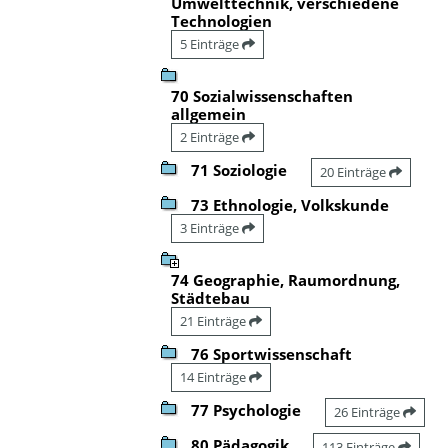
Umwelttechnik, verschiedene
Technologien
5 Einträge
70 Sozialwissenschaften
allgemein
2 Einträge
71 Soziologie
20 Einträge
73 Ethnologie, Volkskunde
3 Einträge
74 Geographie, Raumordnung,
Städtebau
21 Einträge
76 Sportwissenschaft
14 Einträge
77 Psychologie
26 Einträge
80 Pädagogik
113 Einträge