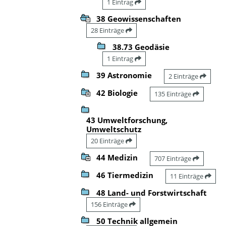
1 Eintrag
38 Geowissenschaften
28 Einträge
38.73 Geodäsie
1 Eintrag
39 Astronomie
2 Einträge
42 Biologie
135 Einträge
43 Umweltforschung,
Umweltschutz
20 Einträge
44 Medizin
707 Einträge
46 Tiermedizin
11 Einträge
48 Land- und Forstwirtschaft
156 Einträge
50 Technik allgemein