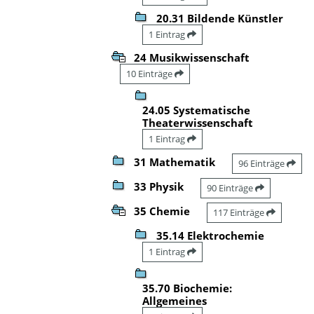
20.31 Bildende Künstler
1 Eintrag
24 Musikwissenschaft
10 Einträge
24.05 Systematische
Theaterwissenschaft
1 Eintrag
31 Mathematik
96 Einträge
33 Physik
90 Einträge
35 Chemie
117 Einträge
35.14 Elektrochemie
1 Eintrag
35.70 Biochemie:
Allgemeines