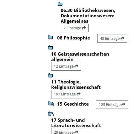
06.30 Bibliothekswesen,
Dokumentationswesen:
Allgemeines
2 Einträge
08 Philosophie
48 Einträge
10 Geisteswissenschaften
allgemein
12 Einträge
11 Theologie,
Religionswissenschaft
197 Einträge
15 Geschichte
123 Einträge
17 Sprach- und
Literaturwissenschaft
28 Einträge