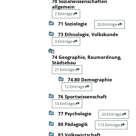
70 Sozialwissenschaften
allgemein
2 Einträge
71 Soziologie
20 Einträge
73 Ethnologie, Volkskunde
3 Einträge
74 Geographie, Raumordnung,
Städtebau
21 Einträge
74.80 Demographie
12 Einträge
76 Sportwissenschaft
14 Einträge
77 Psychologie
26 Einträge
80 Pädagogik
113 Einträge
83 Volkswirtschaft