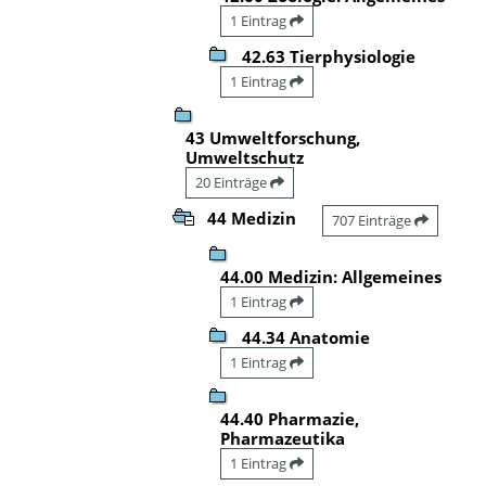
1 Eintrag
42.63 Tierphysiologie
1 Eintrag
43 Umweltforschung,
Umweltschutz
20 Einträge
44 Medizin
707 Einträge
44.00 Medizin: Allgemeines
1 Eintrag
44.34 Anatomie
1 Eintrag
44.40 Pharmazie,
Pharmazeutika
1 Eintrag