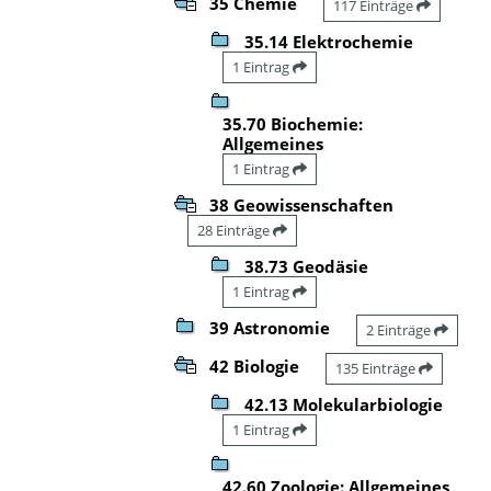
35 Chemie
117 Einträge
35.14 Elektrochemie
1 Eintrag
35.70 Biochemie:
Allgemeines
1 Eintrag
38 Geowissenschaften
28 Einträge
38.73 Geodäsie
1 Eintrag
39 Astronomie
2 Einträge
42 Biologie
135 Einträge
42.13 Molekularbiologie
1 Eintrag
42.60 Zoologie: Allgemeines