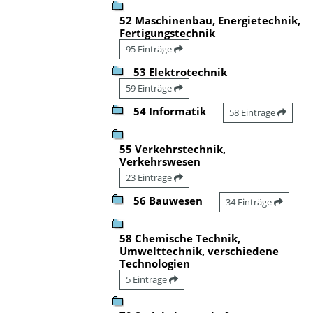
52 Maschinenbau, Energietechnik,
Fertigungstechnik
95 Einträge
53 Elektrotechnik
59 Einträge
54 Informatik
58 Einträge
55 Verkehrstechnik,
Verkehrswesen
23 Einträge
56 Bauwesen
34 Einträge
58 Chemische Technik,
Umwelttechnik, verschiedene
Technologien
5 Einträge