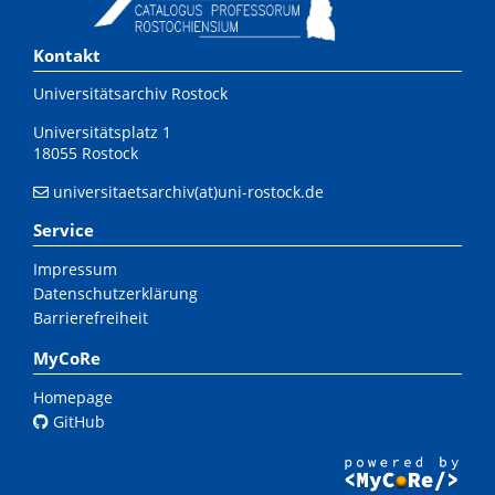
Kontakt
Universitätsarchiv Rostock
Universitätsplatz 1
18055 Rostock
universitaetsarchiv(at)uni-rostock.de
Service
Impressum
Datenschutzerklärung
Barrierefreiheit
MyCoRe
Homepage
GitHub